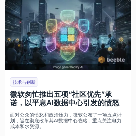
技术与创新
微软匆忙推出五项“社区优先”承
诺，以平息AI数据中心引发的愤怒
面对公众的愤怒和政治压力，微软公布了一项五点计
划，旨在彻底改革其AI数据中心战略，重点关注电力
成本和水资源。