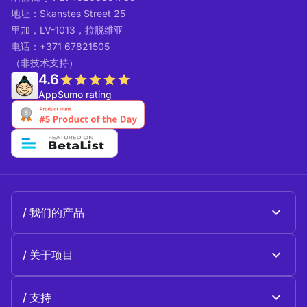
地址：Skanstes Street 25
里加，LV-1013，拉脱维亚
电话：+371 67821505
（非技术支持）
4.6
AppSumo rating
我们的产品
Beeble Mail
关于项目
Beeble Drive
关于 Beeble
支持