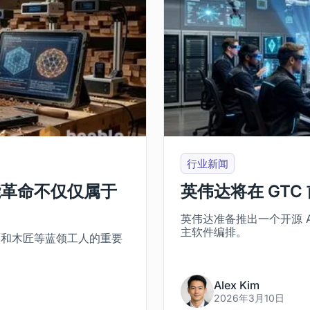
行业新闻
能革命不仅仅属于
英伟达将在 GTC
英伟达准备推出一个开源 A
主软件编排。
民和木匠等蓝领工人的重要
。
Alex Kim
2026年3月10日