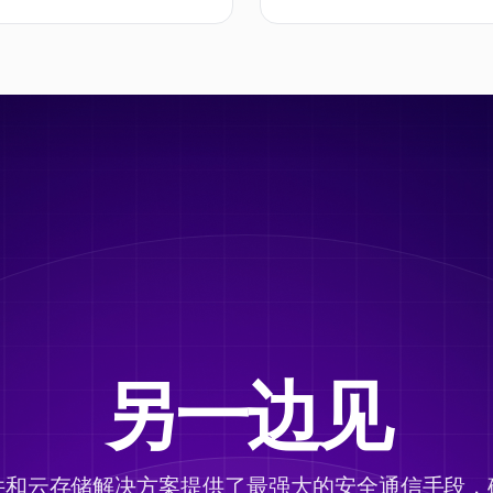
另一边见
件和云存储解决方案提供了最强大的安全通信手段，