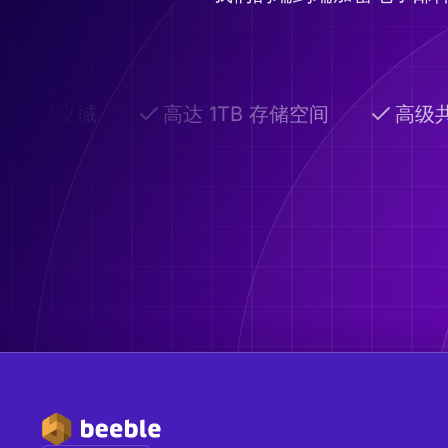
自定义域
高达 1TB 存储空间
高级共