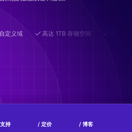
自定义域
高达 1TB 存储空间
高级共享
支持
定价
博客