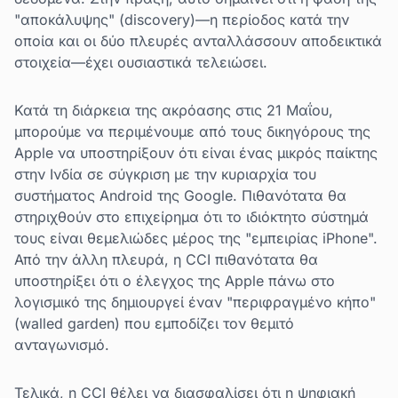
"αποκάλυψης" (discovery)—η περίοδος κατά την
οποία και οι δύο πλευρές ανταλλάσσουν αποδεικτικά
στοιχεία—έχει ουσιαστικά τελειώσει.
Κατά τη διάρκεια της ακρόασης στις 21 Μαΐου,
μπορούμε να περιμένουμε από τους δικηγόρους της
Apple να υποστηρίξουν ότι είναι ένας μικρός παίκτης
στην Ινδία σε σύγκριση με την κυριαρχία του
συστήματος Android της Google. Πιθανότατα θα
στηριχθούν στο επιχείρημα ότι το ιδιόκτητο σύστημά
τους είναι θεμελιώδες μέρος της "εμπειρίας iPhone".
Από την άλλη πλευρά, η CCI πιθανότατα θα
υποστηρίξει ότι ο έλεγχος της Apple πάνω στο
λογισμικό της δημιουργεί έναν "περιφραγμένο κήπο"
(walled garden) που εμποδίζει τον θεμιτό
ανταγωνισμό.
Τελικά, η CCI θέλει να διασφαλίσει ότι η ψηφιακή