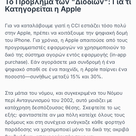
Το Πρόβλημα των "Διοδίων": Για τι
Κατηγορείται η Apple
Για να καταλάβουμε γιατί η CCI εστιάζει τόσο πολύ
στην Apple, πρέπει να κοιτάξουμε την ψηφιακή δομή
του iPhone. Για χρόνια, η Apple απαιτούσε από τους
προγραμματιστές εφαρμογών να χρησιμοποιούν το
δικό της σύστημα αγορών εντός εφαρμογής (in-app
purchase). Εάν αγοράσετε μια συνδρομή ή ένα
ψηφιακό σπαθί σε ένα παιχνίδι, η Apple παίρνει ένα
ποσοστό—συνήθως μεταξύ 15% και 30%.
Στα μάτια του νόμου, και συγκεκριμένα του Νόμου
περί Ανταγωνισμού του 2002, αυτό μοιάζει με
κατάχρηση δεσπόζουσας θέσης. Σκεφτείτε το ως
εξής: φανταστείτε αν μια πόλη κατείχε όλους τους
δρόμους και στη συνέχεια ανάγκαζε κάθε φορτηγό
παράδοσης να χρησιμοποιεί μόνο τα δικά της ακριβά