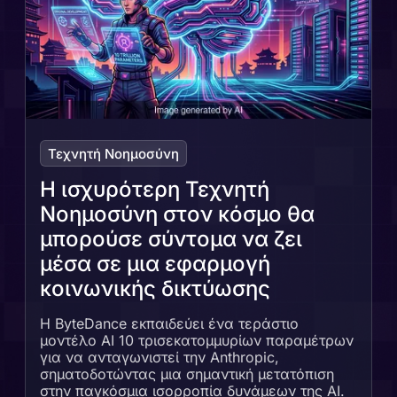
Τεχνητή Νοημοσύνη
Η ισχυρότερη Τεχνητή
Νοημοσύνη στον κόσμο θα
μπορούσε σύντομα να ζει
μέσα σε μια εφαρμογή
κοινωνικής δικτύωσης
Η ByteDance εκπαιδεύει ένα τεράστιο
μοντέλο AI 10 τρισεκατομμυρίων παραμέτρων
για να ανταγωνιστεί την Anthropic,
σηματοδοτώντας μια σημαντική μετατόπιση
στην παγκόσμια ισορροπία δυνάμεων της AI.