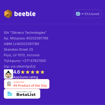
Ελληνικά
SIA "Sikneco Technologies"
Αρ. Μητρώου 40203391789
ΑΦΜ LV40203391789
Skanstes Street 25
Ρίγα, LV-1013, Λετονία
Τηλέφωνο: +371 67821505
(όχι για υποστήριξη)
4.6
AppSumo rating