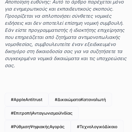
Αποποίηση ευθύνης: Αυτό το άρθρο παρέχεται μόνο
για ενημερωτικούς και εκπαιδευτικούς σκοπούς.
Προορίζεται να απλοποιήσει σύνθετες νομικές
ειδήσεις και δεν αποτελεί επίσημη νομική συμβουλή.
Εάν είστε προγραμματιστής ή ιδιοκτήτης επιχείρησης
που επηρεάζεται από ζητήματα αντιμονοπωλιακής
νομοθεσίας, συμβουλευτείτε έναν εξειδικευμένο
δικηγόρο στη δικαιοδοσία σας για να συζητήσετε τα
συγκεκριμένα νομικά δικαιώματα και τις υποχρεώσεις
σας.
#AppleAntitrust
#ΔικαιώματαΚαταναλωτή
#ΕπιτροπήΑνταγωνισμούΙνδίας
#ΡύθμισηΨηφιακήςΑγοράς
#ΤεχνολογικόΔίκαιο