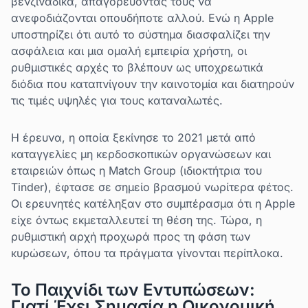
βενζινάδικα, απαγορεύοντάς τους να
ανεφοδιάζονται οπουδήποτε αλλού. Ενώ η Apple
υποστηρίζει ότι αυτό το σύστημα διασφαλίζει την
ασφάλεια και μια ομαλή εμπειρία χρήστη, οι
ρυθμιστικές αρχές το βλέπουν ως υποχρεωτικά
διόδια που καταπνίγουν την καινοτομία και διατηρούν
τις τιμές υψηλές για τους καταναλωτές.
Η έρευνα, η οποία ξεκίνησε το 2021 μετά από
καταγγελίες μη κερδοσκοπικών οργανώσεων και
εταιρειών όπως η Match Group (ιδιοκτήτρια του
Tinder), έφτασε σε σημείο βρασμού νωρίτερα φέτος.
Οι ερευνητές κατέληξαν στο συμπέρασμα ότι η Apple
είχε όντως εκμεταλλευτεί τη θέση της. Τώρα, η
ρυθμιστική αρχή προχωρά προς τη φάση των
κυρώσεων, όπου τα πράγματα γίνονται περίπλοκα.
Το Παιχνίδι των Εντυπώσεων:
Γιατί Έχει Σημασία η Οικονομική