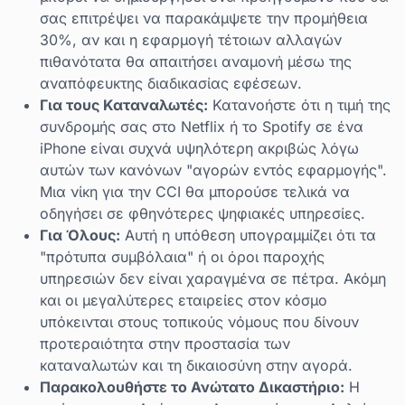
σας επιτρέψει να παρακάμψετε την προμήθεια
30%, αν και η εφαρμογή τέτοιων αλλαγών
πιθανότατα θα απαιτήσει αναμονή μέσω της
αναπόφευκτης διαδικασίας εφέσεων.
Για τους Καταναλωτές:
Κατανοήστε ότι η τιμή της
συνδρομής σας στο Netflix ή το Spotify σε ένα
iPhone είναι συχνά υψηλότερη ακριβώς λόγω
αυτών των κανόνων "αγορών εντός εφαρμογής".
Μια νίκη για την CCI θα μπορούσε τελικά να
οδηγήσει σε φθηνότερες ψηφιακές υπηρεσίες.
Για Όλους:
Αυτή η υπόθεση υπογραμμίζει ότι τα
"πρότυπα συμβόλαια" ή οι όροι παροχής
υπηρεσιών δεν είναι χαραγμένα σε πέτρα. Ακόμη
και οι μεγαλύτερες εταιρείες στον κόσμο
υπόκεινται στους τοπικούς νόμους που δίνουν
προτεραιότητα στην προστασία των
καταναλωτών και τη δικαιοσύνη στην αγορά.
Παρακολουθήστε το Ανώτατο Δικαστήριο:
Η