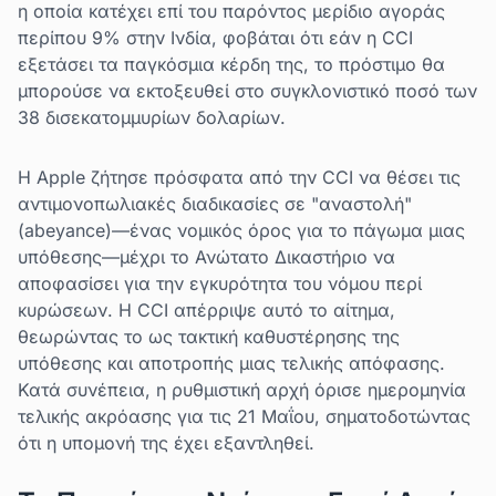
η οποία κατέχει επί του παρόντος μερίδιο αγοράς
περίπου 9% στην Ινδία, φοβάται ότι εάν η CCI
εξετάσει τα παγκόσμια κέρδη της, το πρόστιμο θα
μπορούσε να εκτοξευθεί στο συγκλονιστικό ποσό των
38 δισεκατομμυρίων δολαρίων.
Η Apple ζήτησε πρόσφατα από την CCI να θέσει τις
αντιμονοπωλιακές διαδικασίες σε "αναστολή"
(abeyance)—ένας νομικός όρος για το πάγωμα μιας
υπόθεσης—μέχρι το Ανώτατο Δικαστήριο να
αποφασίσει για την εγκυρότητα του νόμου περί
κυρώσεων. Η CCI απέρριψε αυτό το αίτημα,
θεωρώντας το ως τακτική καθυστέρησης της
υπόθεσης και αποτροπής μιας τελικής απόφασης.
Κατά συνέπεια, η ρυθμιστική αρχή όρισε ημερομηνία
τελικής ακρόασης για τις 21 Μαΐου, σηματοδοτώντας
ότι η υπομονή της έχει εξαντληθεί.