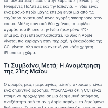
και ρυθμιστικές πιέσεις στην Ευρωπαϊκή Ένωση, τις
Ηνωμένες Πολιτείες και την Ιαπωνία. Η Ινδία είναι
ένα βασικό πεδίο μάχης επειδή είναι μία από τις
ταχύτερα αναπτυσσόμενες αγορές smartphone στον
κόσμο. Μόλις πριν από δύο χρόνια, το μερίδιο
αγοράς του iPhone στην Ινδία ήταν μόνο 4%·
σήμερα, έχει υπερδιπλασιαστεί. Καθώς η Apple
γίνεται πιο κυρίαρχη στην περιοχή, η δικαιοδοσία της
CCI γίνεται όλο και πιο σχετική για κάθε χρήστη
iPhone στη χώρα.
Τι Συμβαίνει Μετά; Η Αναμέτρηση
της 21ης Μαΐου
Ο ορισμός μιας ημερομηνίας τελικής ακρόασης είναι
ένα σημαντικό ορόσημο. Υποδηλώνει ότι η CCI είναι
έτοιμη να προχωρήσει σε μια δεσμευτική απόφαση,
ανεξάρτητα από το αν η Apple παρέχει τα ζητούμενα
δεδομένα. Στην πράξη, αυτό σημαίνει ότι η φάση της