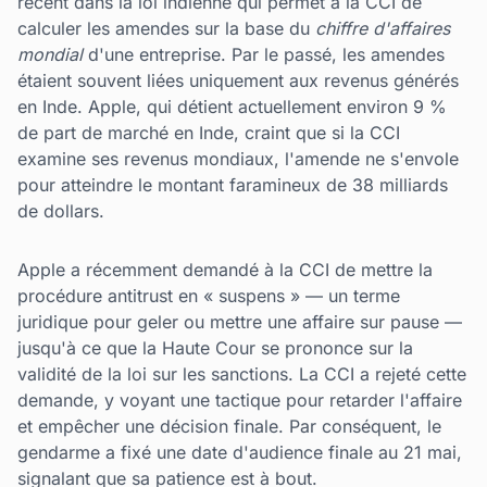
récent dans la loi indienne qui permet à la CCI de
calculer les amendes sur la base du
chiffre d'affaires
mondial
d'une entreprise. Par le passé, les amendes
étaient souvent liées uniquement aux revenus générés
en Inde. Apple, qui détient actuellement environ 9 %
de part de marché en Inde, craint que si la CCI
examine ses revenus mondiaux, l'amende ne s'envole
pour atteindre le montant faramineux de 38 milliards
de dollars.
Apple a récemment demandé à la CCI de mettre la
procédure antitrust en « suspens » — un terme
juridique pour geler ou mettre une affaire sur pause —
jusqu'à ce que la Haute Cour se prononce sur la
validité de la loi sur les sanctions. La CCI a rejeté cette
demande, y voyant une tactique pour retarder l'affaire
et empêcher une décision finale. Par conséquent, le
gendarme a fixé une date d'audience finale au 21 mai,
signalant que sa patience est à bout.