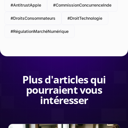
#AntitrustApple
#CommissionConcurrenceInde
#DroitsConsommateurs
#DroitTechnologie
#RégulationMarchéNumérique
Plus d'articles qui
pourraient vous
intéresser