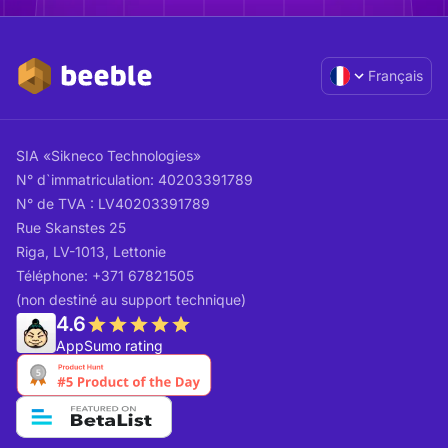
Français
SIA «Sikneco Technologies»
N° d`immatriculation: 40203391789
N° de TVA : LV40203391789
Rue Skanstes 25
Riga, LV-1013, Lettonie
Téléphone: +371 67821505
(non destiné au support technique)
4.6
AppSumo rating