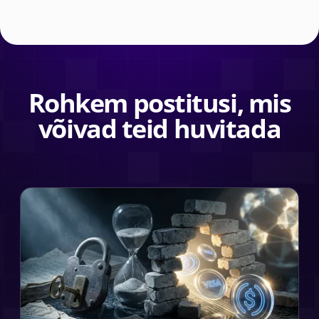
Rohkem postitusi, mis
võivad teid huvitada