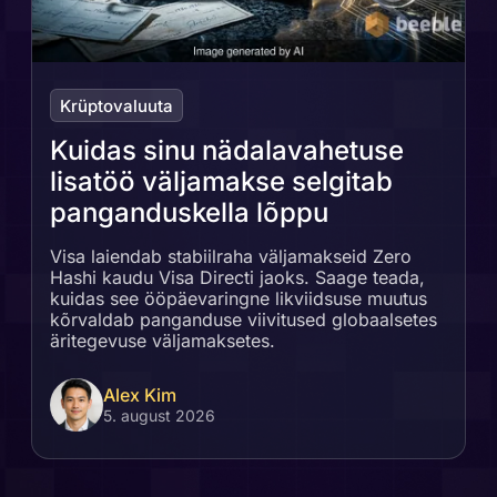
Krüptovaluuta
Kuidas sinu nädalavahetuse
lisatöö väljamakse selgitab
panganduskella lõppu
Visa laiendab stabiilraha väljamakseid Zero
Hashi kaudu Visa Directi jaoks. Saage teada,
kuidas see ööpäevaringne likviidsuse muutus
kõrvaldab panganduse viivitused globaalsetes
äritegevuse väljamaksetes.
Alex Kim
5. august 2026