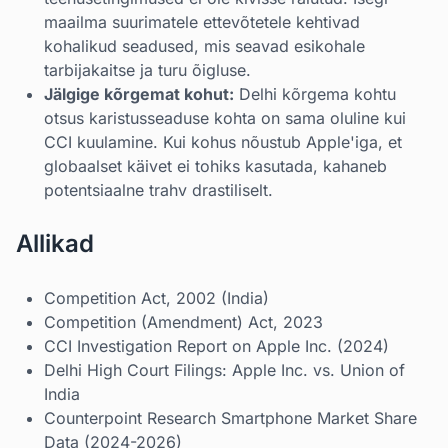
maailma suurimatele ettevõtetele kehtivad
kohalikud seadused, mis seavad esikohale
tarbijakaitse ja turu õigluse.
Jälgige kõrgemat kohut:
Delhi kõrgema kohtu
otsus karistusseaduse kohta on sama oluline kui
CCI kuulamine. Kui kohus nõustub Apple'iga, et
globaalset käivet ei tohiks kasutada, kahaneb
potentsiaalne trahv drastiliselt.
Allikad
Competition Act, 2002 (India)
Competition (Amendment) Act, 2023
CCI Investigation Report on Apple Inc. (2024)
Delhi High Court Filings: Apple Inc. vs. Union of
India
Counterpoint Research Smartphone Market Share
Data (2024-2026)