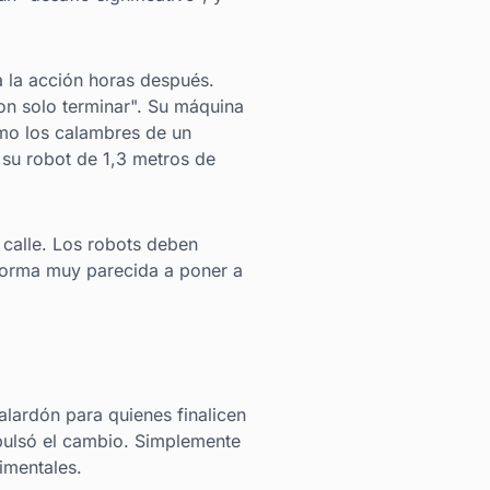
a la acción horas después.
on solo terminar". Su máquina
omo los calambres de un
 su robot de 1,3 metros de
a calle. Los robots deben
forma muy parecida a poner a
alardón para quienes finalicen
pulsó el cambio. Simplemente
rimentales.