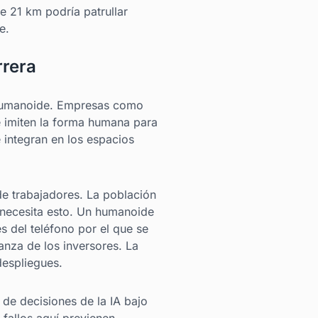
e 21 km podría patrullar
e.
rrera
a humanoide. Empresas como
e imiten la forma humana para
 integran en los espacios
de trabajadores. La población
 necesita esto. Un humanoide
 del teléfono por el que se
ianza de los inversores. La
despliegues.
de decisiones de la IA bajo