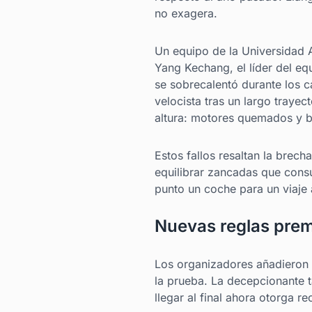
no exagera.
Un equipo de la Universidad A
Yang Kechang, el líder del e
se sobrecalentó durante los 
velocista tras un largo traye
altura: motores quemados y b
Estos fallos resaltan la brech
equilibrar zancadas que cons
punto un coche para un viaje 
Nuevas reglas premi
Los organizadores añadieron n
la prueba. La decepcionante
llegar al final ahora otorga r