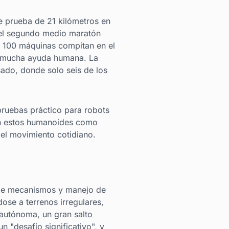
 prueba de 21 kilómetros en
 el segundo medio maratón
e 100 máquinas compitan en el
in mucha ayuda humana. La
sado, donde solo seis de los
 pruebas práctico para robots
 en estos humanoides como
el movimiento cotidiano.
n de mecanismos y manejo de
ose a terrenos irregulares,
 autónoma, un gran salto
n "desafío significativo", y