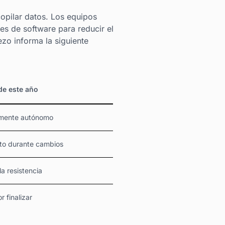
opilar datos. Los equipos
es de software para reducir el
ezo informa la siguiente
de este año
mente autónomo
nto durante cambios
la resistencia
r finalizar