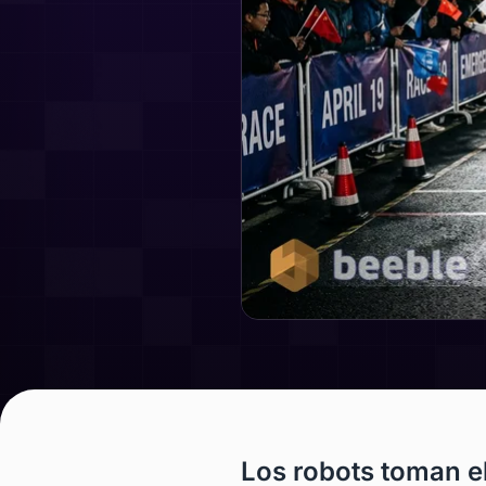
Los robots toman el