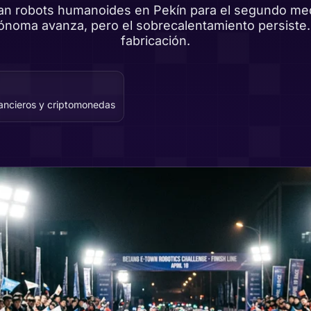
n robots humanoides en Pekín para el segundo med
utónoma avanza, pero el sobrecalentamiento persiste.
fabricación.
nancieros y criptomonedas