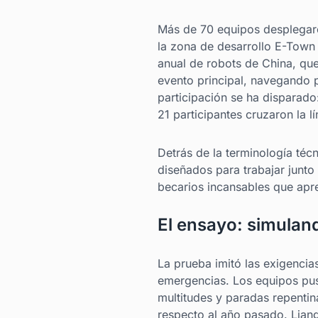
Más de 70 equipos desplegaro
la zona de desarrollo E-Town
anual de robots de China, qu
evento principal, navegando 
participación se ha disparado
21 participantes cruzaron la l
Detrás de la terminología téc
diseñados para trabajar junt
becarios incansables que apr
El ensayo: simulan
La prueba imitó las exigencia
emergencias. Los equipos pusi
multitudes y paradas repentin
respecto al año pasado. Liang 