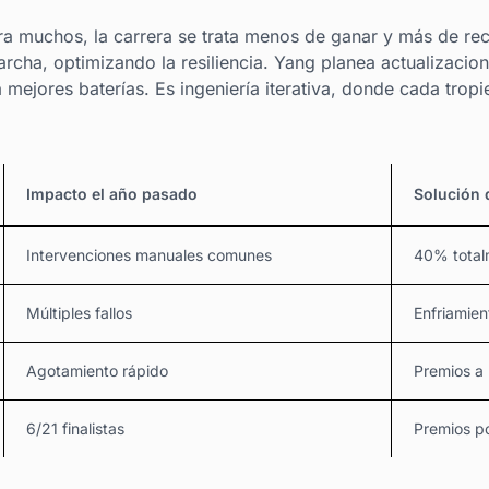
ra muchos, la carrera se trata menos de ganar y más de rec
archa, optimizando la resiliencia. Yang planea actualizacion
mejores baterías. Es ingeniería iterativa, donde cada tropi
Impacto el año pasado
Solución 
Intervenciones manuales comunes
40% total
Múltiples fallos
Enfriamie
Agotamiento rápido
Premios a 
6/21 finalistas
Premios po