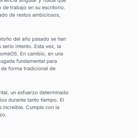
riencia singular y fluida que
 de trabajo en su escritorio.
ado de restos ambiciosos,
otoño del año pasado se han
erio intento. Esta vez, la
ChromeOS. En cambio, en una
jugada fundamental para
 de forma tradicional de
ental, un esfuerzo determinado
rios durante tanto tiempo. El
increíble. Cumple con la
zo.