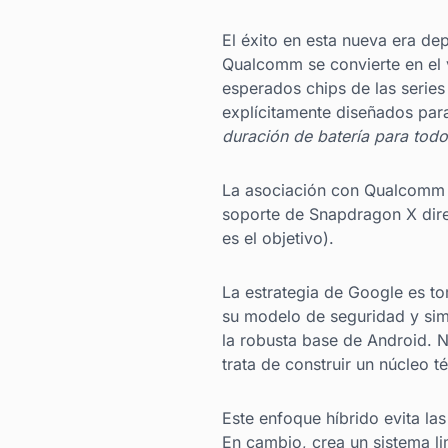
El éxito en esta nueva era de
Qualcomm se convierte en el
esperados chips de las serie
explícitamente diseñados para
duración de batería para todo
La asociación con Qualcomm g
soporte de Snapdragon X dire
es el objetivo).
La estrategia de Google es 
su modelo de seguridad y simp
la robusta base de Android. N
trata de construir un núcleo 
Este enfoque híbrido evita la
En cambio, crea un sistema l