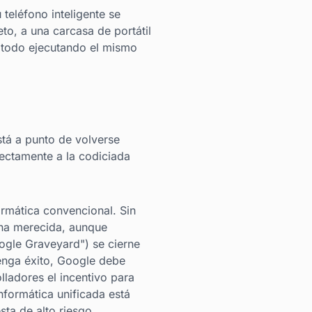
u teléfono inteligente se
to, a una carcasa de portátil
, todo ejecutando el mismo
tá a punto de volverse
ectamente a la codiciada
ormática convencional. Sin
una merecida, aunque
ogle Graveyard") se cierne
tenga éxito, Google debe
ladores el incentivo para
nformática unificada está
ta de alto riesgo.