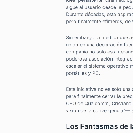
ideal persistente, casi mitológ
sigue al usuario desde la pequ
Durante décadas, esta aspira
pero finalmente efímeros, de 
Sin embargo, a medida que a
unido en una declaración fuer
compañía no solo está iterand
poderosa asociación integra
escalar el sistema operativo 
portátiles y PC.
Esta iniciativa no es solo un
para finalmente cerrar la brec
CEO de Qualcomm, Cristiano A
visión de la convergencia”— 
Los Fantasmas de 