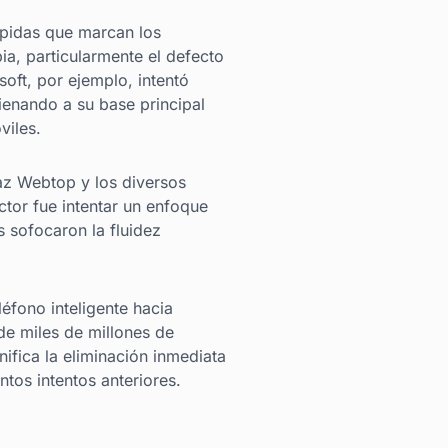
ápidas que marcan los
ia, particularmente el defecto
oft, por ejemplo, intentó
lienando a su base principal
viles.
az Webtop y los diversos
tor fue intentar un enfoque
s sofocaron la fluidez
léfono inteligente hacia
de miles de millones de
ifica la eliminación inmediata
tos intentos anteriores.