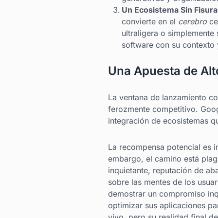
Un Ecosistema Sin Fisura
convierte en el
cerebro
cen
ultraligera o simplemente
software con su contexto y
Una Apuesta de Alt
La ventana de lanzamiento co
ferozmente competitivo. Goog
integración de ecosistemas qu
La recompensa potencial es in
embargo, el camino está pla
inquietante, reputación de a
sobre las mentes de los usuar
demostrar un compromiso inqu
optimizar sus aplicaciones pa
vivo, pero su realidad final 