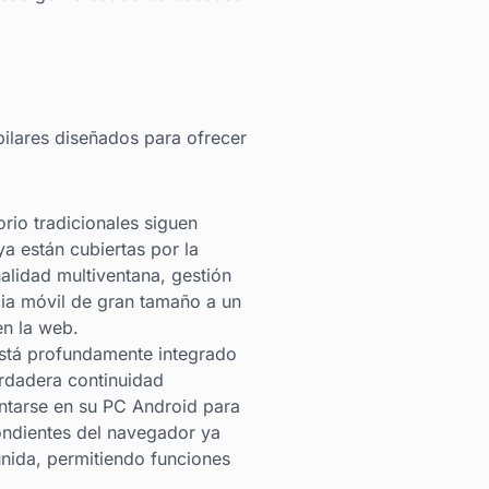
ilares diseñados para ofrecer
orio tradicionales siguen
a están cubiertas por la
alidad multiventana, gestión
cia móvil de gran tamaño a un
en la web.
stá profundamente integrado
erdadera continuidad
entarse en su PC Android para
ondientes del navegador ya
unida, permitiendo funciones