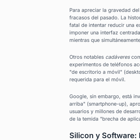
Para apreciar la gravedad de
fracasos del pasado. La histo
fatal de intentar reducir una 
imponer una interfaz centrada 
mientras que simultáneamente 
Otros notables
cadáveres
comp
experimentos de teléfonos aco
"de escritorio a móvil" (desk
requerida para el móvil.
Google, sin embargo, está invi
arriba" (smartphone-up), apro
usuarios y millones de desarr
de la temida "brecha de aplic
Silicon y Software: