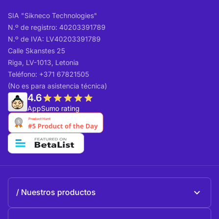
SIA "Sikneco Technologies"
N.º de registro: 40203391789
N.º de IVA: LV40203391789
Calle Skanstes 25
Riga, LV-1013, Letonia
Teléfono: +371 67821505
(No es para asistencia técnica)
4.6
AppSumo rating
Nuestros productos
Beeble Mail