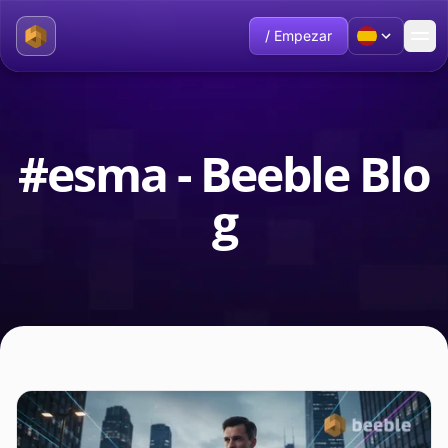
/ Empezar
#esma - Beeble Blo
g