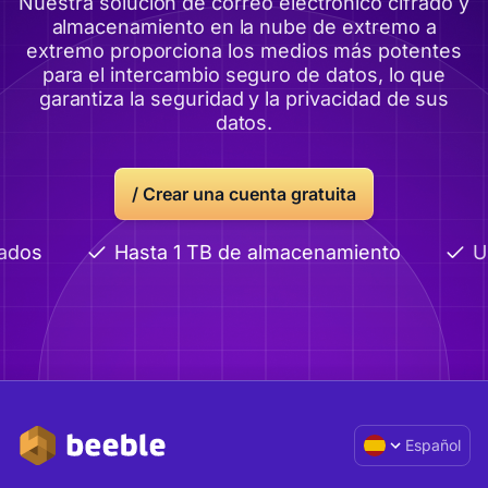
Nuestra solución de correo electrónico cifrado y
almacenamiento en la nube de extremo a
extremo proporciona los medios más potentes
para el intercambio seguro de datos, lo que
garantiza la seguridad y la privacidad de sus
datos.
/
Crear una cuenta gratuita
ados
Hasta 1 TB de almacenamiento
Us
Español