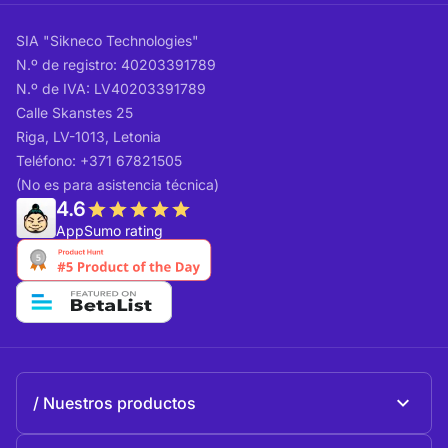
SIA "Sikneco Technologies"
N.º de registro: 40203391789
N.º de IVA: LV40203391789
Calle Skanstes 25
Riga, LV-1013, Letonia
Teléfono: +371 67821505
(No es para asistencia técnica)
4.6
AppSumo rating
Nuestros productos