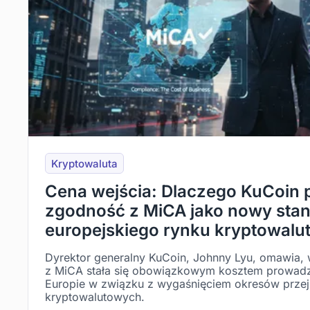
Kryptowaluta
Cena wejścia: Dlaczego KuCoin 
zgodność z MiCA jako nowy stan
europejskiego rynku kryptowalu
Dyrektor generalny KuCoin, Johnny Lyu, omawia,
z MiCA stała się obowiązkowym kosztem prowadze
Europie w związku z wygaśnięciem okresów przej
kryptowalutowych.