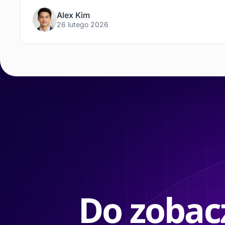
Alex Kim
26 lutego 2026
Do zobacz