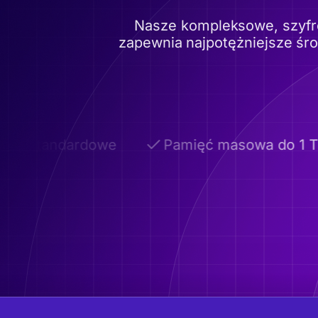
Nasze kompleksowe, szyfr
zapewnia najpotężniejsze śr
iestandardowe
Pamięć masowa do 1 TB