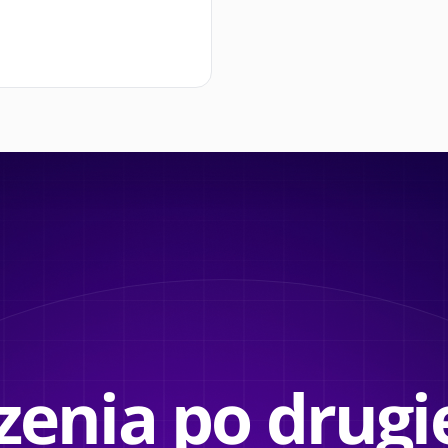
enia po drugie