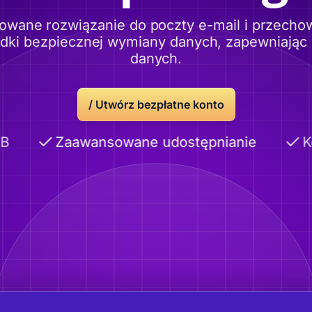
owane rozwiązanie do poczty e-mail i przech
odki bezpiecznej wymiany danych, zapewniając
danych.
/
Utwórz bezpłatne konto
Zaawansowane udostępnianie
Kom