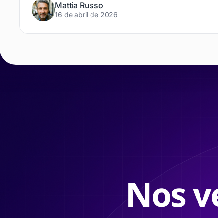
Mattia Russo
16 de abril de 2026
Nos v