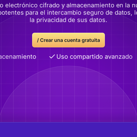
eo electrónico cifrado y almacenamiento en la 
otentes para el intercambio seguro de datos, lo
la privacidad de sus datos.
/
Crear una cuenta gratuita
cenamiento
Uso compartido avanzado