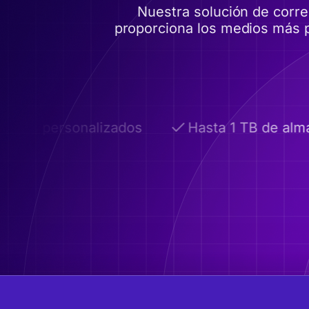
Nuestra solución de corr
proporciona los medios más p
ios personalizados
Hasta 1 TB de alma