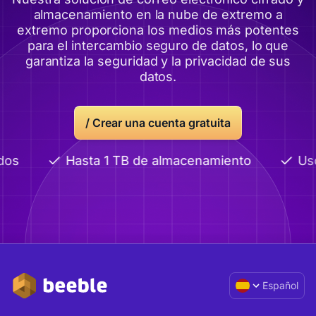
almacenamiento en la nube de extremo a
extremo proporciona los medios más potentes
para el intercambio seguro de datos, lo que
garantiza la seguridad y la privacidad de sus
datos.
/
Crear una cuenta gratuita
dos
Hasta 1 TB de almacenamiento
Uso
Español