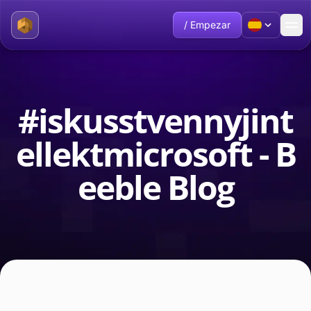
/ Empezar
#iskusstvennyjint
ellektmicrosoft - B
eeble Blog