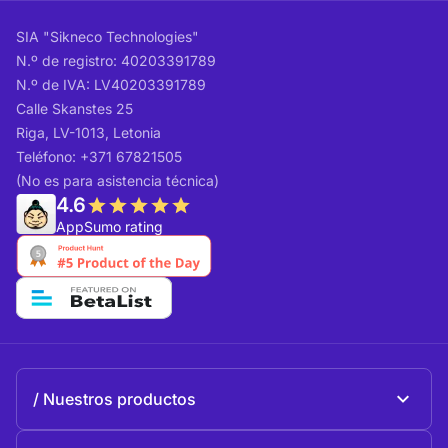
SIA "Sikneco Technologies"
N.º de registro: 40203391789
N.º de IVA: LV40203391789
Calle Skanstes 25
Riga, LV-1013, Letonia
Teléfono: +371 67821505
(No es para asistencia técnica)
4.6
AppSumo rating
Nuestros productos
Beeble Mail