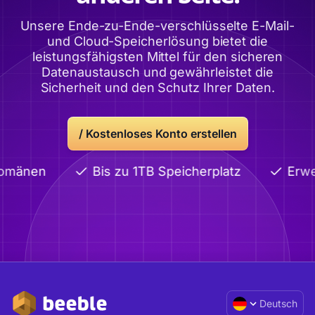
Unsere Ende-zu-Ende-verschlüsselte E-Mail-
und Cloud-Speicherlösung bietet die
leistungsfähigsten Mittel für den sicheren
Datenaustausch und gewährleistet die
Sicherheit und den Schutz Ihrer Daten.
/
Kostenloses Konto erstellen
Domänen
Bis zu 1TB Speicherplatz
Erwei
Deutsch