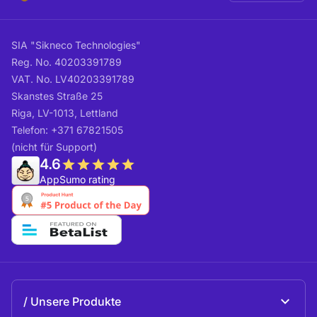
SIA "Sikneco Technologies"
Reg. No. 40203391789
VAT. No. LV40203391789
Skanstes Straße 25
Riga, LV-1013, Lettland
Telefon: +371 67821505
(nicht für Support)
4.6
AppSumo rating
Unsere Produkte