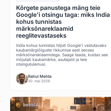
Kõrgete panustega mäng teie
Google'i otsingu taga: miks India
kohus tunnistas
märksõnareklaamid
reeglitevastaseks
India kohus tunnistas hiljuti Google'i vastutavaks
kaubamärgiõiguste rikkumise eest seoses
märksõnareklaamidega. Saage teada, kuidas see
mõjutab kaubamärke, asutajaid ja teie
otsingutulemusi.
Rahul Mehta
30. mai 2026