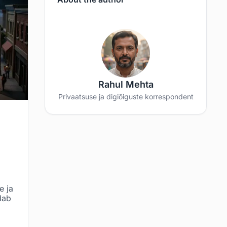
Rahul Mehta
Privaatsuse ja digiõiguste korrespondent
e ja
dab