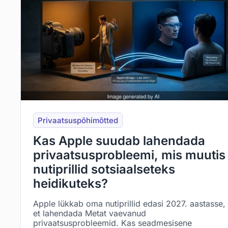
Privaatsuspõhimõtted
Kas Apple suudab lahendada
privaatsusprobleemi, mis muutis
nutiprillid sotsiaalseteks
heidikuteks?
Apple lükkab oma nutiprillid edasi 2027. aastasse,
et lahendada Metat vaevanud
privaatsusprobleemid. Kas seadmesisene