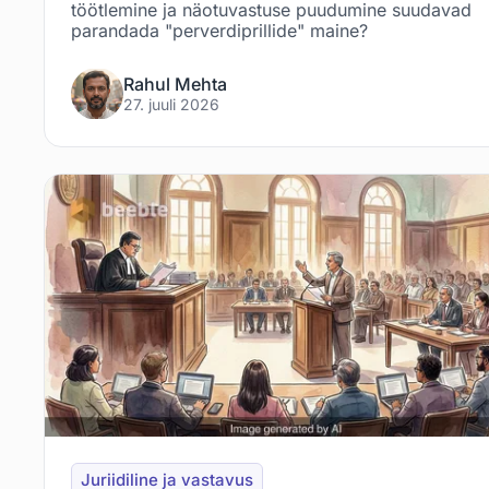
töötlemine ja näotuvastuse puudumine suudavad
parandada "perverdiprillide" maine?
Rahul Mehta
27. juuli 2026
Juriidiline ja vastavus