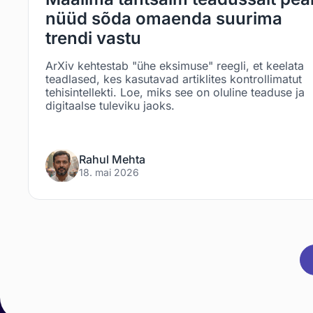
nüüd sõda omaenda suurima
trendi vastu
ArXiv kehtestab "ühe eksimuse" reegli, et keelata
teadlased, kes kasutavad artiklites kontrollimatut
tehisintellekti. Loe, miks see on oluline teaduse ja
digitaalse tuleviku jaoks.
Rahul Mehta
18. mai 2026