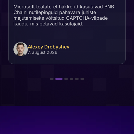
Microsoft teatab, et häkkerid kasutavad BNB
Chaini nutilepinguid pahavara juhiste
majutamiseks võltsitud CAPTCHA-viipade
kaudu, mis petavad kasutajaid.
Alexey Drobyshev
7. august 2026