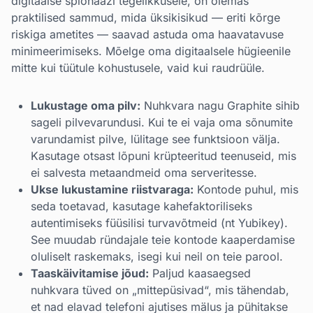
digitaalse spionaaži tegelikkusele, on olemas
praktilised sammud, mida üksikisikud — eriti kõrge
riskiga ametites — saavad astuda oma haavatavuse
minimeerimiseks. Mõelge oma digitaalsele hügieenile
mitte kui tüütule kohustusele, vaid kui raudrüüle.
Lukustage oma pilv:
Nuhkvara nagu Graphite sihib
sageli pilvevarundusi. Kui te ei vaja oma sõnumite
varundamist pilve, lülitage see funktsioon välja.
Kasutage otsast lõpuni krüpteeritud teenuseid, mis
ei salvesta metaandmeid oma serveritesse.
Ukse lukustamine riistvaraga:
Kontode puhul, mis
seda toetavad, kasutage kahefaktoriliseks
autentimiseks füüsilisi turvavõtmeid (nt Yubikey).
See muudab ründajale teie kontode kaaperdamise
oluliselt raskemaks, isegi kui neil on teie parool.
Taaskäivitamise jõud:
Paljud kaasaegsed
nuhkvara tüved on „mittepüsivad“, mis tähendab,
et nad elavad telefoni ajutises mälus ja pühitakse