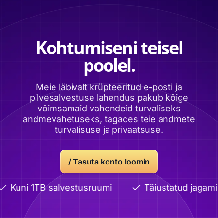
Kohtumiseni teisel
poolel.
Meie läbivalt krüpteeritud e-posti ja
pilvesalvestuse lahendus pakub kõige
võimsamaid vahendeid turvaliseks
andmevahetuseks, tagades teie andmete
turvalisuse ja privaatsuse.
/ Tasuta konto loomin
Kuni 1TB salvestusruumi
Täiustatud jagamin