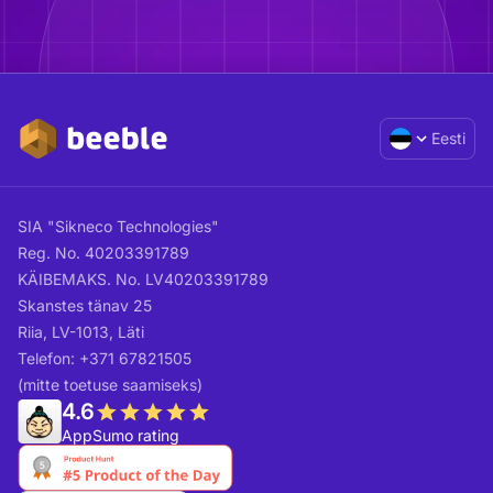
Eesti
SIA "Sikneco Technologies"
Reg. No. 40203391789
KÄIBEMAKS. No. LV40203391789
Skanstes tänav 25
Riia, LV-1013, Läti
Telefon: +371 67821505
(mitte toetuse saamiseks)
4.6
AppSumo rating