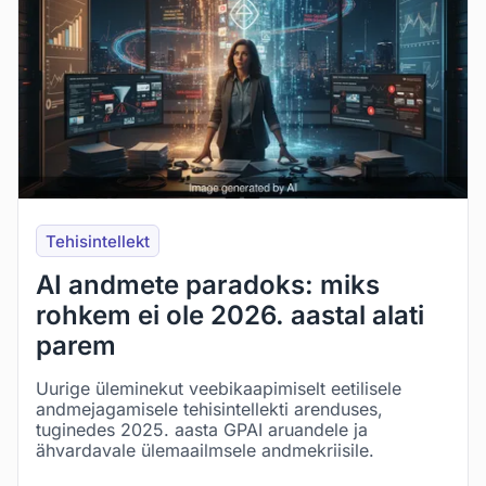
Tehisintellekt
AI andmete paradoks: miks
rohkem ei ole 2026. aastal alati
parem
Uurige üleminekut veebikaapimiselt eetilisele
andmejagamisele tehisintellekti arenduses,
tuginedes 2025. aasta GPAI aruandele ja
ähvardavale ülemaailmsele andmekriisile.