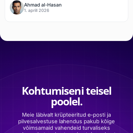
Ahmad al-Hasan
1. aprill 2026
Kohtumiseni teisel
poolel.
Meie läbivalt krüpteeritud e-posti ja
pilvesalvestuse lahendus pakub kõige
võimsamaid vahendeid turvaliseks