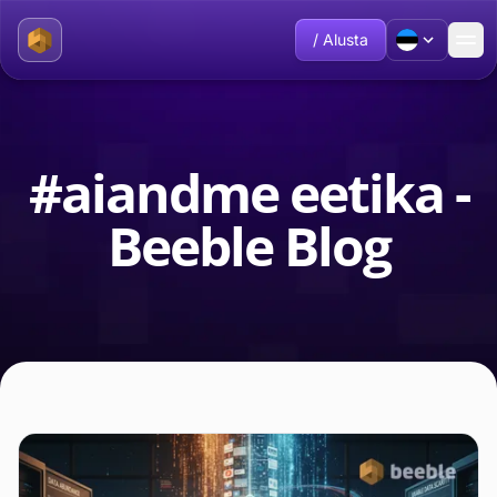
/ Alusta
#aiandme eetika -
Beeble Blog