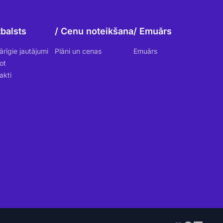
balsts
Cenu noteikšana
Emuārs
ārīgie jautājumi
Plāni un cenas
Emuārs
ot
akti