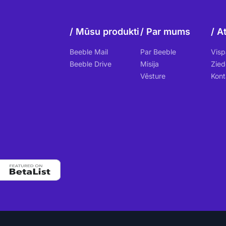
Mūsu produkti
Par mums
At
Beeble Mail
Par Beeble
Visp
Beeble Drive
Misija
Zied
Vēsture
Kont