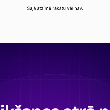
Šajā atzīmē rakstu vēl nav.