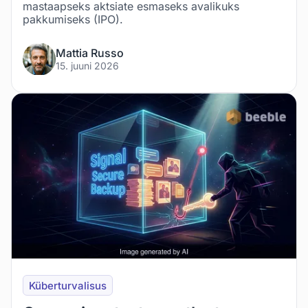
mastaapseks aktsiate esmaseks avalikuks
pakkumiseks (IPO).
Mattia Russo
15. juuni 2026
Küberturvalisus