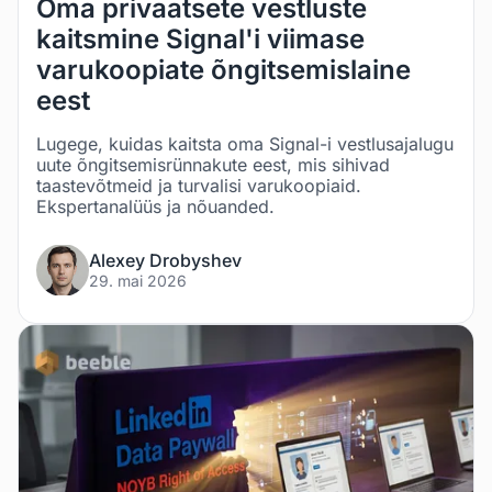
Oma privaatsete vestluste
kaitsmine Signal'i viimase
varukoopiate õngitsemislaine
eest
Lugege, kuidas kaitsta oma Signal-i vestlusajalugu
uute õngitsemisrünnakute eest, mis sihivad
taastevõtmeid ja turvalisi varukoopiaid.
Ekspertanalüüs ja nõuanded.
Alexey Drobyshev
29. mai 2026