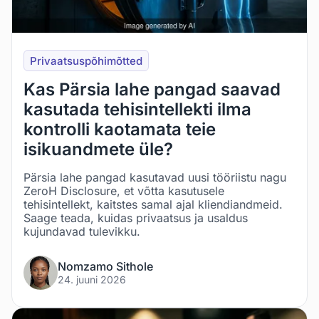
Privaatsuspõhimõtted
Kas Pärsia lahe pangad saavad
kasutada tehisintellekti ilma
kontrolli kaotamata teie
isikuandmete üle?
Pärsia lahe pangad kasutavad uusi tööriistu nagu
ZeroH Disclosure, et võtta kasutusele
tehisintellekt, kaitstes samal ajal kliendiandmeid.
Saage teada, kuidas privaatsus ja usaldus
kujundavad tulevikku.
Nomzamo Sithole
24. juuni 2026