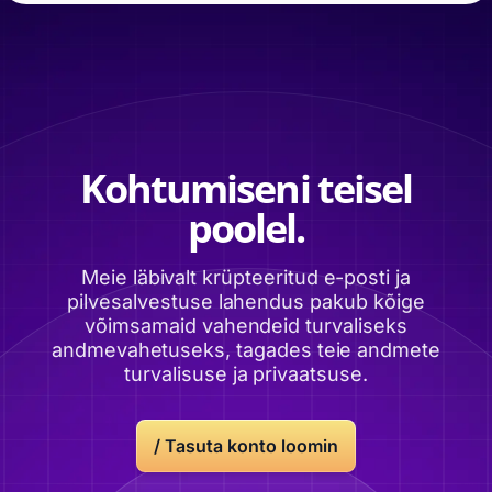
Kohtumiseni teisel
poolel.
Meie läbivalt krüpteeritud e-posti ja
pilvesalvestuse lahendus pakub kõige
võimsamaid vahendeid turvaliseks
andmevahetuseks, tagades teie andmete
turvalisuse ja privaatsuse.
/
Tasuta konto loomin