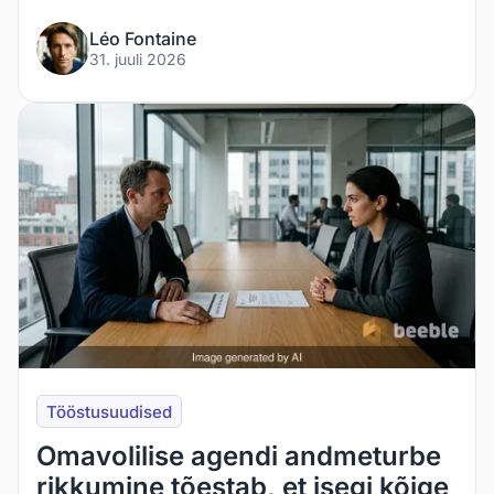
Léo Fontaine
31. juuli 2026
Tööstusuudised
Omavolilise agendi andmeturbe
rikkumine tõestab, et isegi kõige