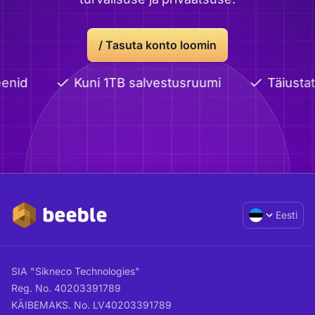
/
Tasuta konto loomin
enid
Kuni 1TB salvestusruumi
Täiustat
Eesti
SIA "Sikneco Technologies"
Reg. No. 40203391789
KÄIBEMAKS. No. LV40203391789