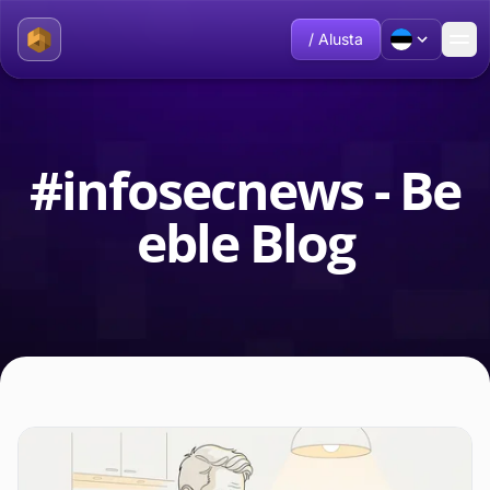
/ Alusta
#infosecnews - Be
eble Blog