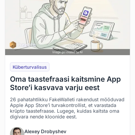
Küberturvalisus
Oma taastefraasi kaitsmine App
Store’i kasvava varju eest
26 pahatahtlikku FakeWalleti rakendust mööduvad
Apple App Store’i turvakontrollist, et varastada
krüpto taastefraase. Lugege, kuidas kaitsta oma
digivara nende kloonide eest.
Alexey Drobyshev