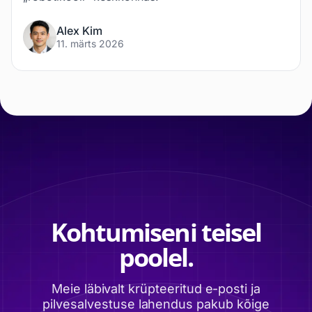
Alex Kim
11. märts 2026
Kohtumiseni teisel
poolel.
Meie läbivalt krüpteeritud e-posti ja
pilvesalvestuse lahendus pakub kõige