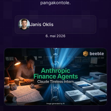
pangakontole.
Janis Oklis
6. mai 2026