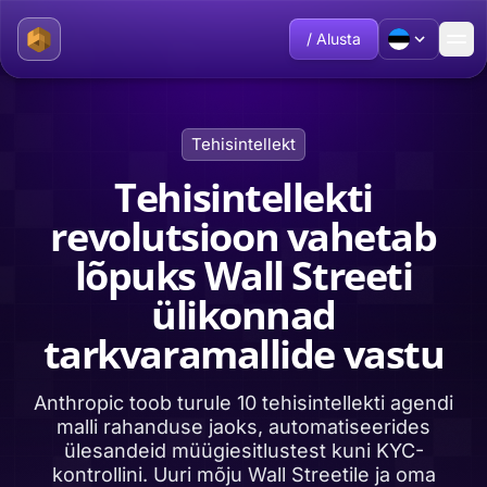
/ Alusta
Tehisintellekt
Tehisintellekti
revolutsioon vahetab
lõpuks Wall Streeti
ülikonnad
tarkvaramallide vastu
Anthropic toob turule 10 tehisintellekti agendi
malli rahanduse jaoks, automatiseerides
ülesandeid müügiesitlustest kuni KYC-
kontrollini. Uuri mõju Wall Streetile ja oma