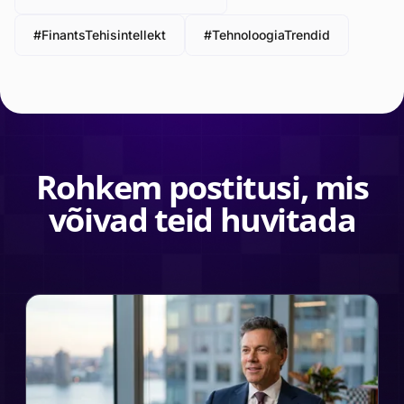
#FinantsTehisintellekt
#TehnoloogiaTrendid
Rohkem postitusi, mis
võivad teid huvitada