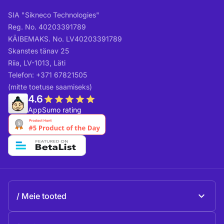
SIA "Sikneco Technologies"
Reg. No. 40203391789
KÄIBEMAKS. No. LV40203391789
Skanstes tänav 25
Riia, LV-1013, Läti
Telefon: +371 67821505
(mitte toetuse saamiseks)
4.6
AppSumo rating
Meie tooted
Beeble Mail