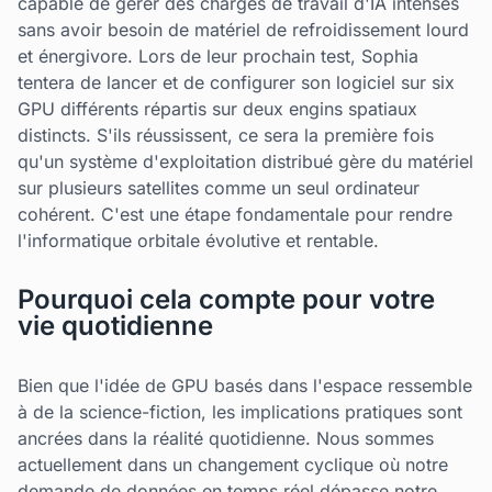
capable de gérer des charges de travail d'IA intenses
sans avoir besoin de matériel de refroidissement lourd
et énergivore. Lors de leur prochain test, Sophia
tentera de lancer et de configurer son logiciel sur six
GPU différents répartis sur deux engins spatiaux
distincts. S'ils réussissent, ce sera la première fois
qu'un système d'exploitation distribué gère du matériel
sur plusieurs satellites comme un seul ordinateur
cohérent. C'est une étape fondamentale pour rendre
l'informatique orbitale évolutive et rentable.
Pourquoi cela compte pour votre
vie quotidienne
Bien que l'idée de GPU basés dans l'espace ressemble
à de la science-fiction, les implications pratiques sont
ancrées dans la réalité quotidienne. Nous sommes
actuellement dans un changement cyclique où notre
demande de données en temps réel dépasse notre