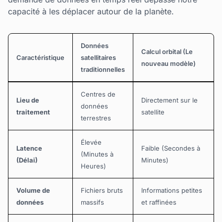
capacité à les déplacer autour de la planète.
Données
Calcul orbital (Le
Caractéristique
satellitaires
nouveau modèle)
traditionnelles
Centres de
Lieu de
Directement sur le
données
traitement
satellite
terrestres
Élevée
Latence
Faible (Secondes à
(Minutes à
(Délai)
Minutes)
Heures)
Volume de
Fichiers bruts
Informations petites
données
massifs
et raffinées