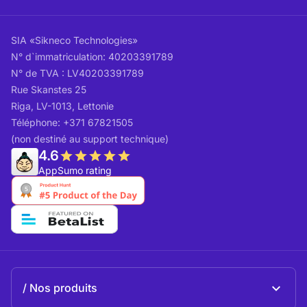
SIA «Sikneco Technologies»
N° d`immatriculation: 40203391789
N° de TVA : LV40203391789
Rue Skanstes 25
Riga, LV-1013, Lettonie
Téléphone: +371 67821505
(non destiné au support technique)
4.6
AppSumo rating
Nos produits