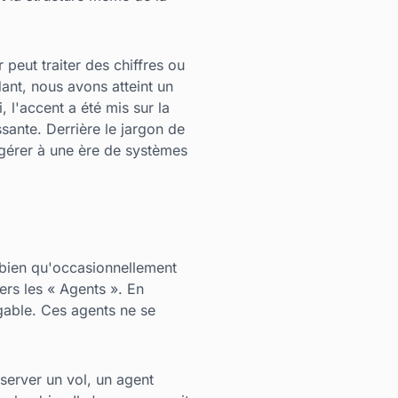
peut traiter des chiffres ou
nt, nous avons atteint un
 l'accent a été mis sur la
ssante. Derrière le jargon de
 gérer à une ère de systèmes
, bien qu'occasionnellement
ers les « Agents ». En
igable. Ces agents ne se
éserver un vol, un agent