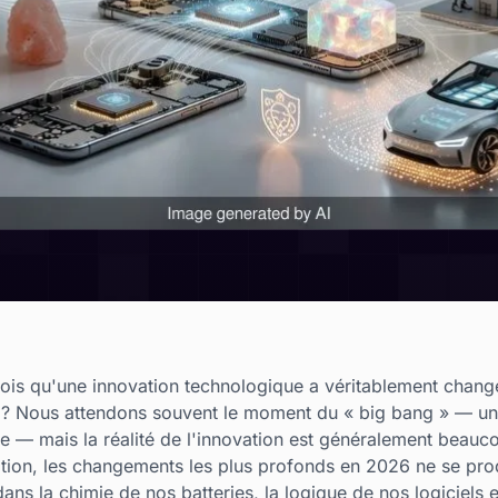
fois qu'une innovation technologique a véritablement chang
 ? Nous attendons souvent le moment du « big bang » — une 
 — mais la réalité de l'innovation est généralement beaucou
ation, les changements les plus profonds en 2026 ne se pro
dans la chimie de nos batteries, la logique de nos logiciels 