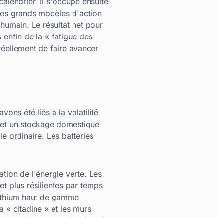
lendrier. Il s'occupe ensuite
 les grands modèles d'action
humain. Le résultat net pour
enfin de la « fatigue des
réellement de faire avancer
ons été liés à la volatilité
s et un stockage domestique
le ordinaire. Les batteries
tion de l'énergie verte. Les
t plus résilientes par temps
 lithium haut de gamme
a « citadine » et les murs