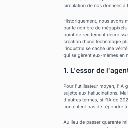
circulation de nos données à 
Historiquement, nous avons me
par le nombre de mégapixels 
point de rendement décroissant
création d'une technologie plus
l'industrie se cache une véri
qui se gèrent eux-mêmes en 
1. L'essor de l'age
Pour l'utilisateur moyen, l'IA
sujette aux hallucinations. Ma
d'autres termes, si l'IA de 20
contentent pas de répondre à 
Au lieu de passer quarante min