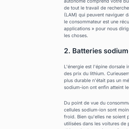
autonome comprend votre budge
de tout le travail de recherch
(LAM) qui peuvent naviguer da
le consommateur est une récu
applications » pour nous dirig
les choses.
2. Batteries sodium
L'énergie est l'épine dorsale 
des prix du lithium. Curieuse
plus durable n'était pas un mé
sodium-ion ont enfin atteint 
Du point de vue du consommate
cellules sodium-ion sont moin
froid. Bien qu'elles ne soient
utilisées dans les voitures de