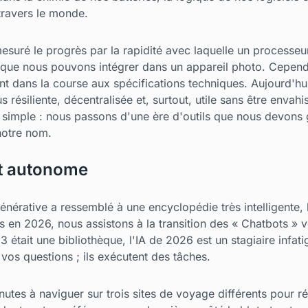
travers le monde.
suré le progrès par la rapidité avec laquelle un processeur 
que nous pouvons intégrer dans un appareil photo. Cependa
 dans la course aux spécifications techniques. Aujourd'hui,
 résiliente, décentralisée et, surtout, utile sans être envahi
té simple : nous passons d'une ère d'outils que nous devons
notre nom.
nt autonome
 générative a ressemblé à une encyclopédie très intelligente
is en 2026, nous assistons à la transition des « Chatbots » v
23 était une bibliothèque, l'IA de 2026 est un stagiaire infat
vos questions ; ils exécutent des tâches.
utes à naviguer sur trois sites de voyage différents pour r