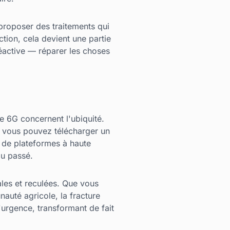
proposer des traitements qui
tion, cela devient une partie
éactive — réparer les choses
re 6G concernent l'ubiquité.
le vous pouvez télécharger un
é de plateformes à haute
du passé.
ales et reculées. Que vous
auté agricole, la fracture
'urgence, transformant de fait