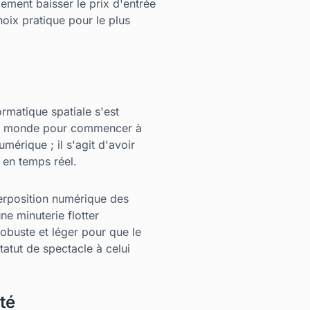
ment baisser le prix d'entrée
hoix pratique pour le plus
rmatique spatiale s'est
 du monde pour commencer à
umérique ; il s'agit d'avoir
 en temps réel.
perposition numérique des
ne minuterie flotter
obuste et léger pour que le
atut de spectacle à celui
ité