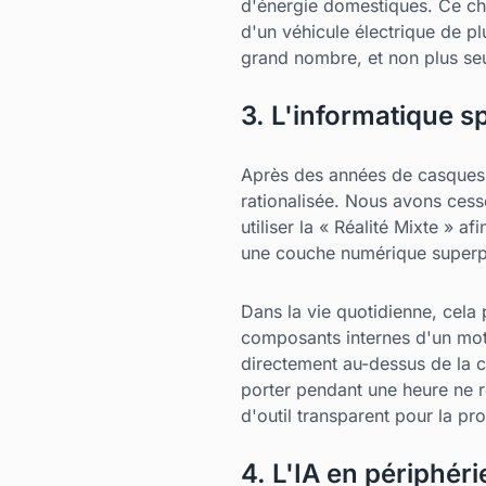
d'énergie domestiques. Ce ch
d'un véhicule électrique de pl
grand nombre, et non plus seu
3. L'informatique s
Après des années de casques e
rationalisée. Nous avons ces
utiliser la « Réalité Mixte » a
une couche numérique superpos
Dans la vie quotidienne, cela
composants internes d'un moteu
directement au-dessus de la c
porter pendant une heure ne r
d'outil transparent pour la pro
4. L'IA en périphérie