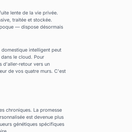
uite lente de la vie privée.
ive, traitée et stockée.
 époque — dispose désormais
 domestique intelligent peut
 dans le cloud. Pour
s d'aller-retour vers un
rieur de vos quatre murs. C'est
dies chroniques. La promesse
ersonnalisée est devenue plus
queurs génétiques spécifiques
ire.