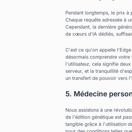
Pendant longtemps, le prix à pa
Chaque requête adressée à un 
Cependant, la dernière génér
de cœurs d'IA dédiés, suffisa
C'est ce qu'on appelle l'Edge
désormais comprendre votre v
l'utilisateur, cela signifie de
serveur, et la tranquillité d'e
un transfert de pouvoir vers l'
5. Médecine person
Nous assistons à une révoluti
de l'édition génétique est pa
tangible grâce à l'utilisatio
pour des conditions telles que