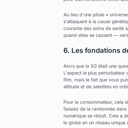
Au lieu d'une pilule « univer
s'attaquent à la cause génétiq
courante des soins de santé s
quand elles se cassent — vers
6. Les fondations d
Alors que la 5G était une ques
L'aspect le plus perturbateur 
film, mais le fait que vous pu
altitude et de satellites en or
Pour le consommateur, cela si
fassiez de la randonnée dans 
numérique se réduit. Cela a de
le globe en un réseau unique à