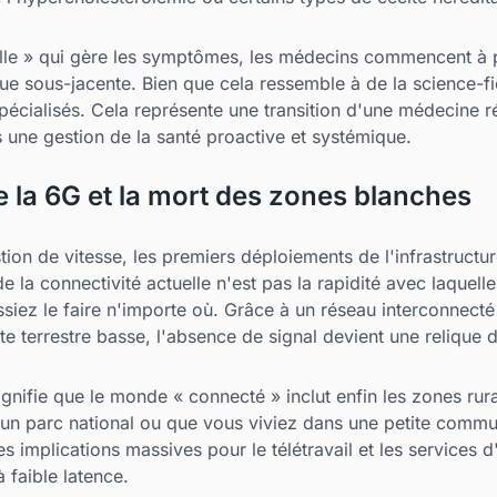
selle » qui gère les symptômes, les médecins commencent à 
ue sous-jacente. Bien que cela ressemble à de la science-fic
pécialisés. Cela représente une transition d'une médecine r
 une gestion de la santé proactive et systémique.
e la 6G et la mort des zones blanches
tion de vitesse, les premiers déploiements de l'infrastructu
de la connectivité actuelle n'est pas la rapidité avec laquel
issiez le faire n'importe où. Grâce à un réseau interconnect
bite terrestre basse, l'absence de signal devient une relique 
gnifie que le monde « connecté » inclut enfin les zones rur
un parc national ou que vous viviez dans une petite commun
s implications massives pour le télétravail et les services d
 faible latence.