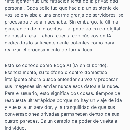
"inteligente" fue una filtración lenta de la privacidad
personal. Cada solicitud que hacía a un asistente de
voz se enviaba a una enorme granja de servidores, se
procesaba y se almacenaba. Sin embargo, la última
generación de microchips —el petróleo crudo digital
de nuestra era— ahora cuenta con núcleos de IA
dedicados lo suficientemente potentes como para
realizar el procesamiento de forma local.
Esto se conoce como Edge AI (IA en el borde).
Esencialmente, su teléfono o centro doméstico
inteligente ahora puede entender su voz y procesar
sus imágenes sin enviar nunca esos datos a la nube.
Para el usuario, esto significa dos cosas: tiempos de
respuesta ultrarrápidos porque no hay un viaje de ida
y vuelta a un servidor, y la tranquilidad de que sus
conversaciones privadas permanecen dentro de sus
cuatro paredes. Es un cambio de poder de vuelta al
individuo.