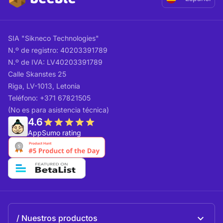
SIA "Sikneco Technologies"
N.º de registro: 40203391789
N.º de IVA: LV40203391789
Calle Skanstes 25
Riga, LV-1013, Letonia
Teléfono: +371 67821505
(No es para asistencia técnica)
4.6
AppSumo rating
Nuestros productos