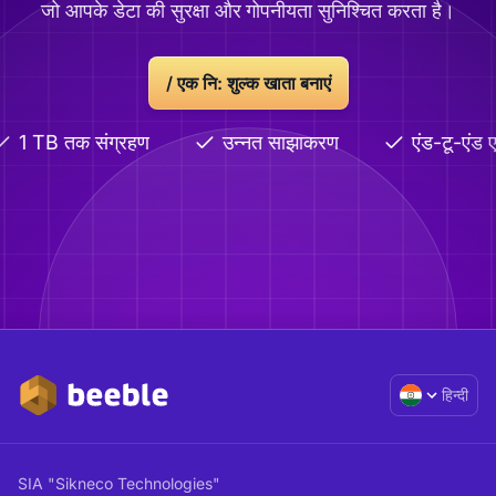
जो आपके डेटा की सुरक्षा और गोपनीयता सुनिश्चित करता है।
/
एक नि: शुल्क खाता बनाएं
1 TB तक संग्रहण
उन्नत साझाकरण
एंड-टू-एंड एन
हिन्दी
SIA "Sikneco Technologies"