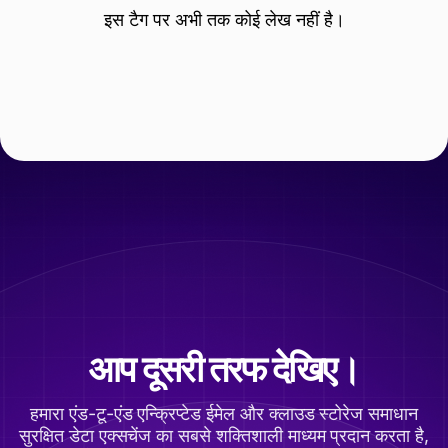
इस टैग पर अभी तक कोई लेख नहीं है।
आप दूसरी तरफ देखिए।
हमारा एंड-टू-एंड एन्क्रिप्टेड ईमेल और क्लाउड स्टोरेज समाधान
सुरक्षित डेटा एक्सचेंज का सबसे शक्तिशाली माध्यम प्रदान करता है,