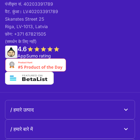
पंजीकृत सं. 40203391789
वैट. कुंआ। LV40203391789
Skanstes Street 25
Riga, LV-1013, Latvia
फ़ोन: +371 67821505
(समर्थन के लिए नहीं)
4.6
AppSumo rating
हमारे उत्पाद
Beeble Mail
हमारे बारे में
Beeble Drive