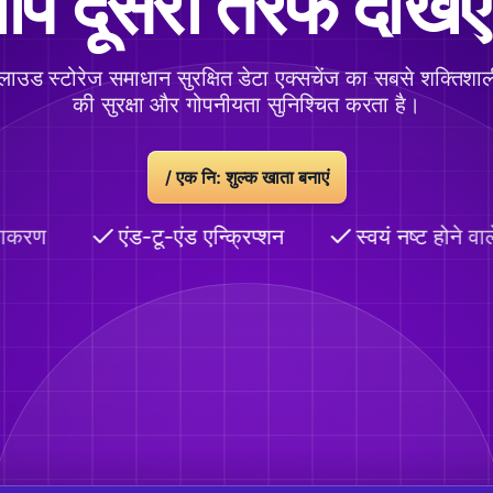
प दूसरी तरफ देखि
 क्लाउड स्टोरेज समाधान सुरक्षित डेटा एक्सचेंज का सबसे शक्तिशा
की सुरक्षा और गोपनीयता सुनिश्चित करता है।
/
एक नि: शुल्क खाता बनाएं
ाकरण
एंड-टू-एंड एन्क्रिप्शन
स्वयं नष्ट होने वाले