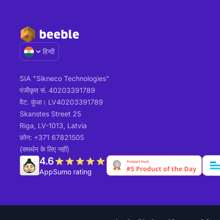
हिन्दी
SIA "Sikneco Technologies"
पंजीकृत सं. 40203391789
वैट. कुंआ। LV40203391789
Skanstes Street 25
Riga, LV-1013, Latvia
फ़ोन: +371 67821505
(समर्थन के लिए नहीं)
4.6
AppSumo rating