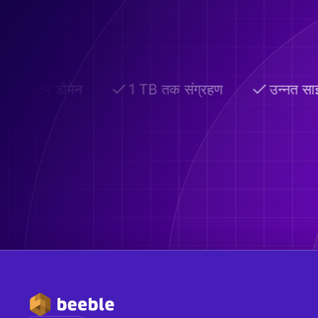
कस्टम डोमेन
1 TB तक संग्रहण
उन्नत साझ