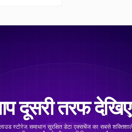
प दूसरी तरफ देखि
 क्लाउड स्टोरेज समाधान सुरक्षित डेटा एक्सचेंज का सबसे शक्तिशा