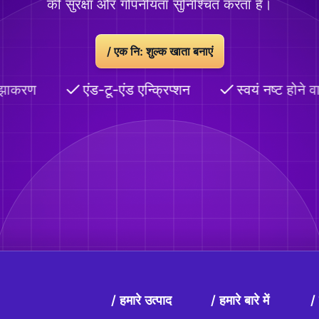
की सुरक्षा और गोपनीयता सुनिश्चित करता है।
/
एक नि: शुल्क खाता बनाएं
ाकरण
एंड-टू-एंड एन्क्रिप्शन
स्वयं नष्ट होने वाल
हमारे उत्पाद
हमारे बारे में