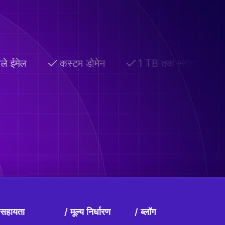
े ईमेल
कस्टम डोमेन
1 TB तक संग्रहण
सहायता
मूल्य निर्धारण
ब्लॉग