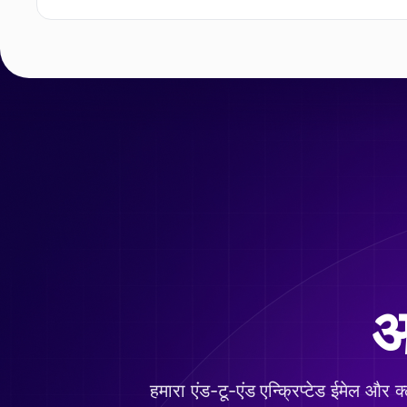
आ
हमारा एंड-टू-एंड एन्क्रिप्टेड ईमेल और