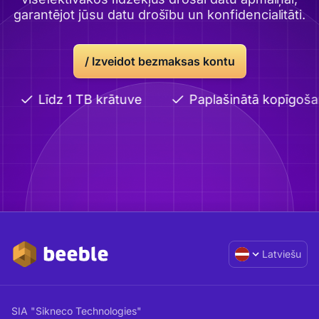
garantējot jūsu datu drošību un konfidencialitāti.
/
Izveidot bezmaksas kontu
Līdz 1 TB krātuve
Paplašinātā kopīgoša
Latviešu
SIA "Sikneco Technologies"