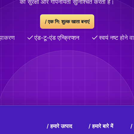
की सुरक्षा और गोपनीयता सुनिश्चित करता है।
/
एक नि: शुल्क खाता बनाएं
झाकरण
एंड-टू-एंड एन्क्रिप्शन
स्वयं नष्ट होने वाल
हमारे उत्पाद
हमारे बारे में