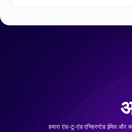
आ
हमारा एंड-टू-एंड एन्क्रिप्टेड ईमेल और