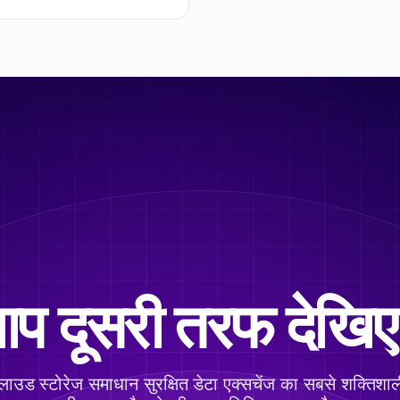
प दूसरी तरफ देखि
 क्लाउड स्टोरेज समाधान सुरक्षित डेटा एक्सचेंज का सबसे शक्तिशा