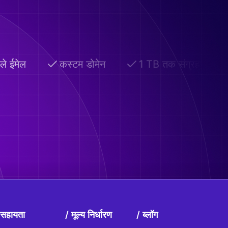
े ईमेल
कस्टम डोमेन
1 TB तक संग्रहण
सहायता
मूल्य निर्धारण
ब्लॉग