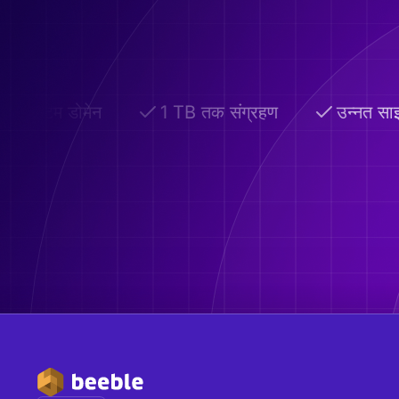
कस्टम डोमेन
1 TB तक संग्रहण
उन्नत सा