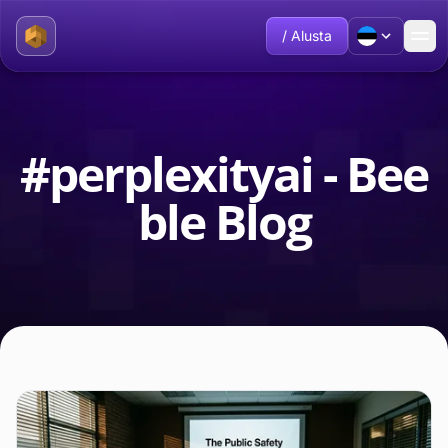
/ Alusta
#perplexityai - Bee
ble Blog