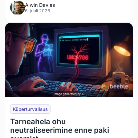
Alwin Davies
6. juuli 2026
Küberturvalisus
Tarneahela ohu
neutraliseerimine enne paki