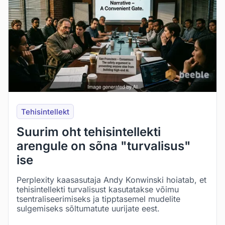
Tehisintellekt
Suurim oht tehisintellekti
arengule on sõna "turvalisus"
ise
Perplexity kaasasutaja Andy Konwinski hoiatab, et
tehisintellekti turvalisust kasutatakse võimu
tsentraliseerimiseks ja tipptasemel mudelite
sulgemiseks sõltumatute uurijate eest.