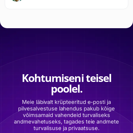
Kohtumiseni teisel
poolel.
Meie läbivalt krüpteeritud e-posti ja
pilvesalvestuse lahendus pakub kõige
võimsamaid vahendeid turvaliseks
andmevahetuseks, tagades teie andmete
turvalisuse ja privaatsuse.