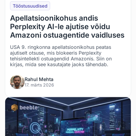
Tööstusuudised
Apellatsioonikohus andis
Perplexity AI-le ajutise võidu
Amazoni ostuagentide vaidluses
USA 9. ringkonna apellatsioonikohus peatas
ajutiselt otsuse, mis blokeeris Perplexity
tehisintellekti ostuagendid Amazonis. Siin on
kirjas, mida see kasutajate jaoks tähendab.
Rahul Mehta
17. märts 2026