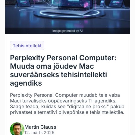
Tehisintellekt
Perplexity Personal Computer:
Muuda oma jõudev Mac
suveräänseks tehisintellekti
agendiks
Perplexity Personal Computer muudab teie vaba
Maci turvaliseks ööpäevaringseks TI-agendiks.
Saage teada, kuidas see "digitaalne proksi" pakub
privaatset alternatiivi pilvepõhisele tehisintellektile.
Martin Clauss
12. märts 2026