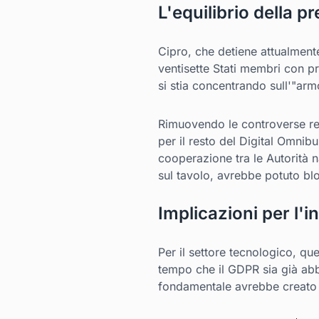
L'equilibrio della p
Cipro, che detiene attualmente
ventisette Stati membri con pr
si stia concentrando sull'"arm
Rimuovendo le controverse rev
per il resto del Digital Omnib
cooperazione tra le Autorità n
sul tavolo, avrebbe potuto blo
Implicazioni per l'i
Per il settore tecnologico, qu
tempo che il GDPR sia già ab
fondamentale avrebbe creato u