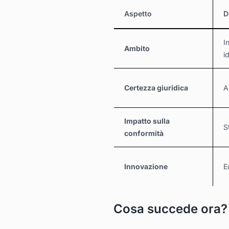
Aspetto
D
I
Ambito
i
Certezza giuridica
A
Impatto sulla
S
conformità
Innovazione
E
Cosa succede ora?