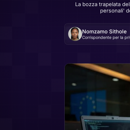
La bozza trapelata del 
personali' d
Nomzamo Sithole
Corrispondente per la priva