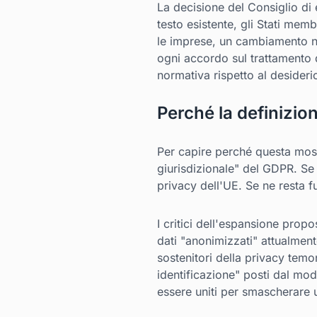
La decisione del Consiglio di 
testo esistente, gli Stati mem
le imprese, un cambiamento ne
ogni accordo sul trattamento de
normativa rispetto al desider
Perché la definizio
Per capire perché questa mossa
giurisdizionale" del GDPR. Se u
privacy dell'UE. Se ne resta f
I critici dell'espansione pro
dati "anonimizzati" attualmente
sostenitori della privacy temo
identificazione" posti dal m
essere uniti per smascherare 