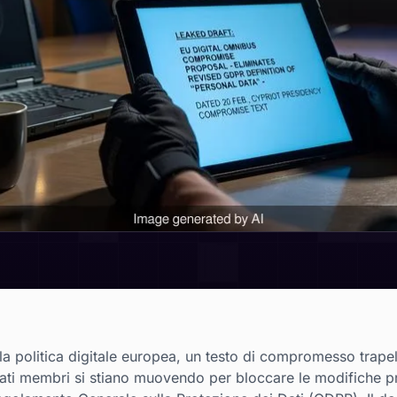
r la politica digitale europea, un testo di compromesso trape
ati membri si stiano muovendo per bloccare le modifiche pr