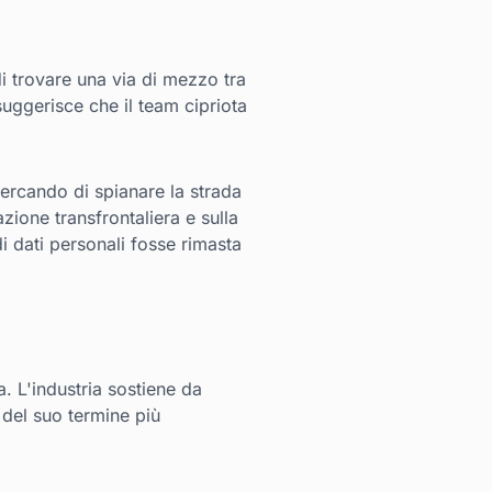
i trovare una via di mezzo tra
suggerisce che il team cipriota
cercando di spianare la strada
zione transfrontaliera e sulla
di dati personali fosse rimasta
a. L'industria sostiene da
del suo termine più