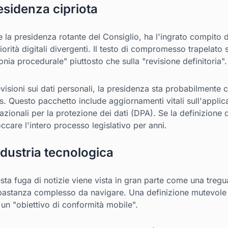
residenza cipriota
 la presidenza rotante del Consiglio, ha l'ingrato compito d
iorità digitali divergenti. Il testo di compromesso trapelato 
onia procedurale" piuttosto che sulla "revisione definitoria".
isioni sui dati personali, la presidenza sta probabilmente 
us. Questo pacchetto include aggiornamenti vitali sull'applica
azionali per la protezione dei dati (DPA). Se la definizione 
ccare l'intero processo legislativo per anni.
ndustria tecnologica
esta fuga di notizie viene vista in gran parte come una tregu
bastanza complesso da navigare. Una definizione mutevole 
n "obiettivo di conformità mobile".