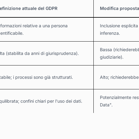
efinizione attuale del GDPR
Modifica proposta 
nformazioni relative a una persona
Inclusione esplicita
dentificabile.
inferenza.
Bassa (richiedereb
lta (stabilita da anni di giurisprudenza).
giudiziarie).
tabile; i processi sono già strutturati.
Alto; richiederebbe
Potenzialmente restr
quilibrata; confini chiari per l'uso dei dati.
Data".