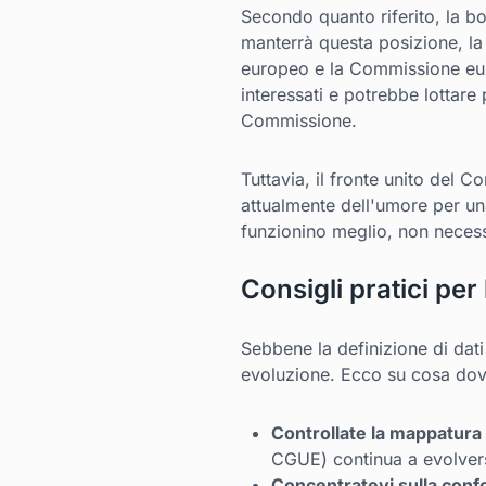
Secondo quanto riferito, la bo
manterrà questa posizione, la f
europeo e la Commissione europ
interessati e potrebbe lottare
Commissione.
Tuttavia, il fronte unito del 
attualmente dell'umore per un
funzionino meglio, non neces
Consigli pratici per
Sebbene la definizione di dati
evoluzione. Ecco su cosa dovr
Controllate la mappatura 
CGUE) continua a evolversi
Concentratevi sulla conf