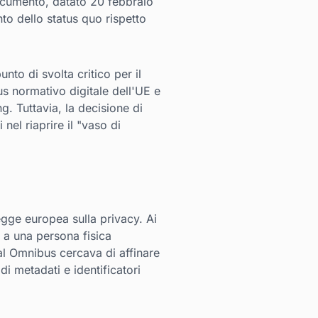
documento, datato 20 febbraio
to dello status quo rispetto
nto di svolta critico per il
us normativo digitale dell'UE e
g. Tuttavia, la decisione di
nel riaprire il "vaso di
egge europea sulla privacy. Ai
a a una persona fisica
tal Omnibus cercava di affinare
i metadati e identificatori