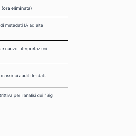
(ora eliminata)
 di metadati IA ad alta
be nuove interpretazioni
 massicci audit dei dati.
ittiva per l'analisi dei "Big