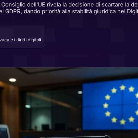
Consiglio dell'UE rivela la decisione di scartare la defi
el GDPR, dando priorità alla stabilità giuridica nel Dig
cy e i diritti digitali