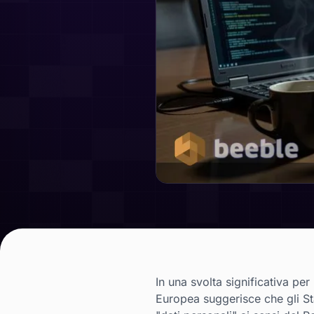
In una svolta significativa pe
Europea suggerisce che gli St