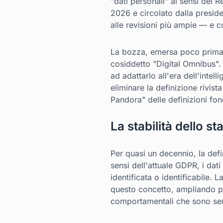
"dati personali" ai sensi del
2026 e circolato dalla preside
alle revisioni più ampie — e
La bozza, emersa poco prima di 
cosiddetto "Digital Omnibus". 
ad adattarlo all'era dell'intel
eliminare la definizione rivist
Pandora" delle definizioni fon
La stabilità dello s
Per quasi un decennio, la defi
sensi dell'attuale GDPR, i dat
identificata o identificabile.
questo concetto, ampliando po
comportamentali che sono semp