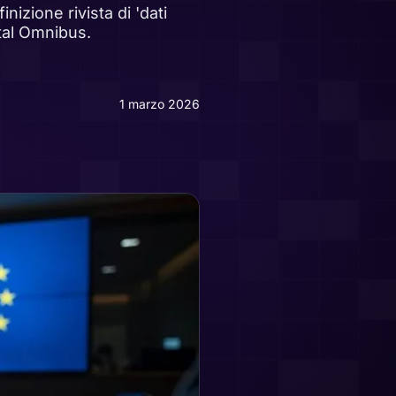
nizione rivista di 'dati
ital Omnibus.
1 marzo 2026