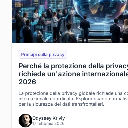
Principi sulla privacy
Perché la protezione della privac
richiede un'azione internazional
2026
La protezione della privacy globale richiede una 
internazionale coordinata. Esplora quadri normativi,
per la sicurezza dei dati transfrontalieri.
Odyssey Kriviy
17 febbraio 2026