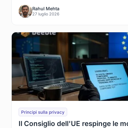
Rahul Mehta
27 luglio 2026
Principi sulla privacy
Il Consiglio dell'UE respinge le m