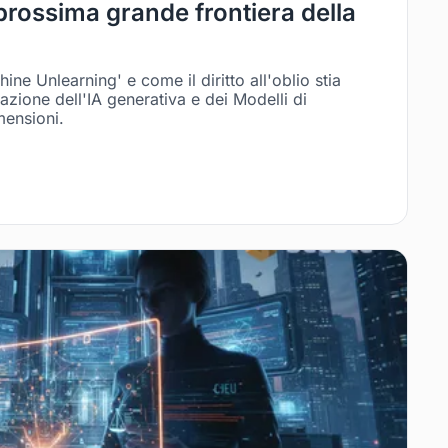
prossima grande frontiera della
ine Unlearning' e come il diritto all'oblio stia
zione dell'IA generativa e dei Modelli di
mensioni.