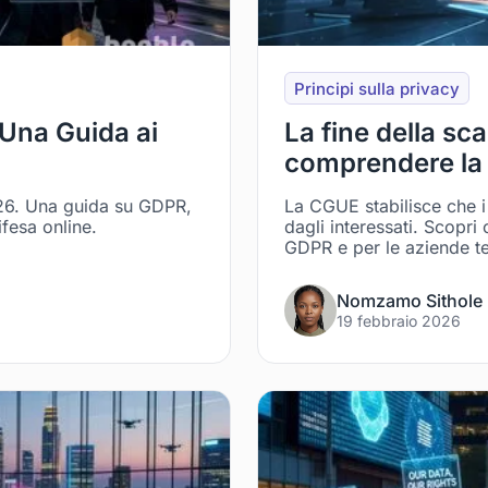
Principi sulla privacy
 Una Guida ai
La fine della sca
comprendere la 
2026. Una guida su GDPR,
La CGUE stabilisce che i 
ifesa online.
dagli interessati. Scopri 
GDPR e per le aziende t
Nomzamo Sithole
19 febbraio 2026