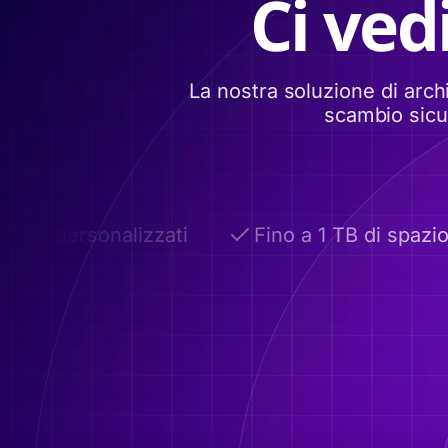
Ci ved
La nostra soluzione di arch
scambio sicur
i personalizzati
Fino a 1 TB di spazio di