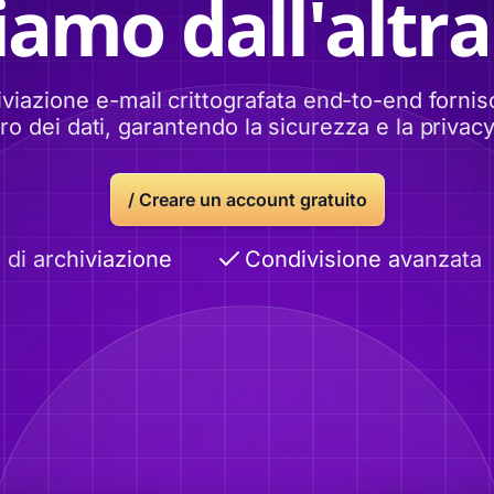
iamo dall'altra
iviazione e-mail crittografata end-to-end fornisc
o dei dati, garantendo la sicurezza e la privacy 
/ Creare un account gratuito
 archiviazione
Condivisione avanzata