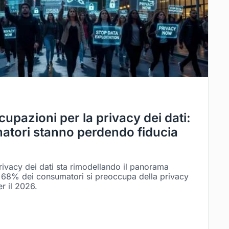
upazioni per la privacy dei dati:
atori stanno perdendo fiducia
privacy dei dati sta rimodellando il panorama
il 68% dei consumatori si preoccupa della privacy
er il 2026.