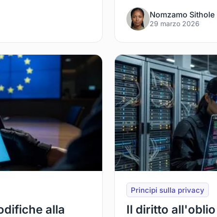
Nomzamo Sithole
29 marzo 2026
Principi sulla privacy
odifiche alla
Il diritto all'obl