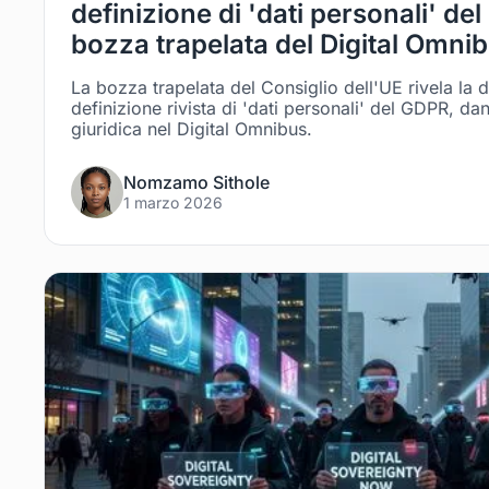
definizione di 'dati personali' de
bozza trapelata del Digital Omni
La bozza trapelata del Consiglio dell'UE rivela la d
definizione rivista di 'dati personali' del GDPR, dand
giuridica nel Digital Omnibus.
Nomzamo Sithole
1 marzo 2026