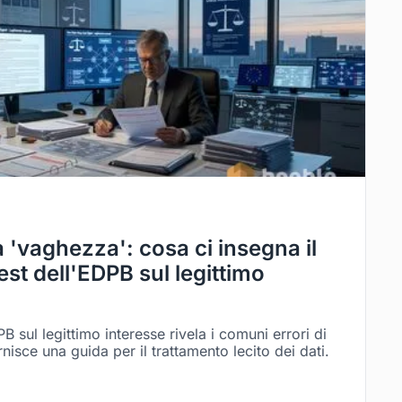
a 'vaghezza': cosa ci insegna il
st dell'EDPB sul legittimo
B sul legittimo interesse rivela i comuni errori di
isce una guida per il trattamento lecito dei dati.