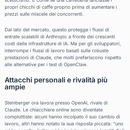
scetticismo. È come se una caffetteria lanciasse i
propri chicchi di caffè proprio prima di aumentare i
prezzi sulle miscele dei concorrenti.
Dal lato del mercato, questo protegge i flussi di
entrate scalabili di Anthropic a fronte dei crescenti
costi delle infrastrutture di IA. Ma per gli sviluppatori,
interrompe i flussi di lavoro basati sulle robuste
prestazioni di Claude, che molti preferiscono rispetto
alle alternative per i test di OpenClaw.
Attacchi personali e rivalità più
ampie
Steinberger ora lavora presso OpenAI, rivale di
Claude. Le chiacchiere online sono diventate
complottiste: alcuni hanno incolpato il suo cambio di
lavoro, altri hanno notato la sua risposta piccata: "uno