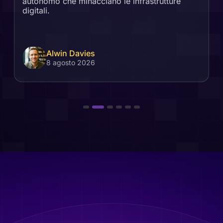
autonomo che minacciano le infrastrutture
digitali.
Alwin Davies
8 agosto 2026