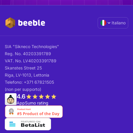
Italiano
SIA "Sikneco Technologies"
Reg. No. 40203391789
VAT. No. LV40203391789
Skanstes Street 25
Riga, LV-1013, Lettonia
Telefono: +371 67821505
(non per supporto)
4.6
AppSumo rating