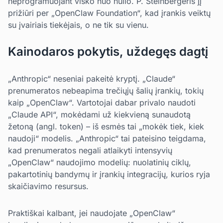
neprogramuojant visko nuo nulio. P. Steinbergeris jį
prižiūri per „OpenClaw Foundation“, kad įrankis veiktų
su įvairiais tiekėjais, o ne tik su vienu.
Kainodaros pokytis, uždegęs dagtį
„Anthropic“ neseniai pakeitė kryptį. „Claude“
prenumeratos nebeapima trečiųjų šalių įrankių, tokių
kaip „OpenClaw“. Vartotojai dabar privalo naudoti
„Claude API“, mokėdami už kiekvieną sunaudotą
žetoną (angl. token) – iš esmės tai „mokėk tiek, kiek
naudoji“ modelis. „Anthropic“ tai pateisino teigdama,
kad prenumeratos negali atlaikyti intensyvių
„OpenClaw“ naudojimo modelių: nuolatinių ciklų,
pakartotinių bandymų ir įrankių integracijų, kurios ryja
skaičiavimo resursus.
Praktiškai kalbant, jei naudojate „OpenClaw“