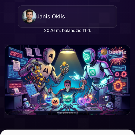
Janis Oklis
2026 m. balandžio 11 d.