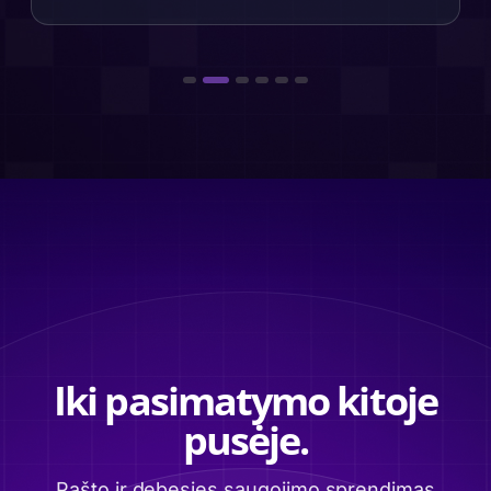
Iki pasimatymo kitoje
pusėje.
Pašto ir debesies saugojimo sprendimas