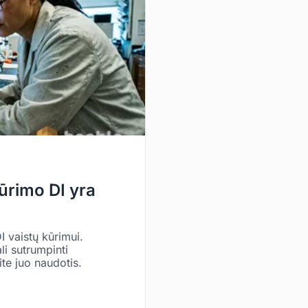
ūrimo DI yra
I vaistų kūrimui.
li sutrumpinti
ite juo naudotis.