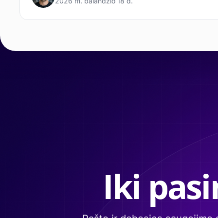
2026 m. balandžio 18 d.
Iki pas