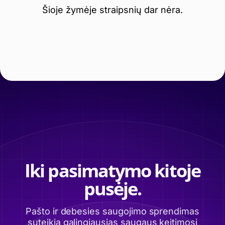
Šioje žymėje straipsnių dar nėra.
Iki pasimatymo kitoje
pusėje.
Pašto ir debesies saugojimo sprendimas
suteikia galingiausias saugaus keitimosi