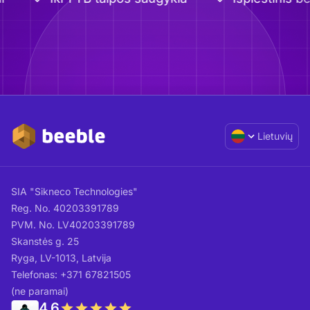
Lietuvių
SIA "Sikneco Technologies"
Reg. No. 40203391789
PVM. No. LV40203391789
Skanstės g. 25
Ryga, LV-1013, Latvija
Telefonas: +371 67821505
(ne paramai)
4.6