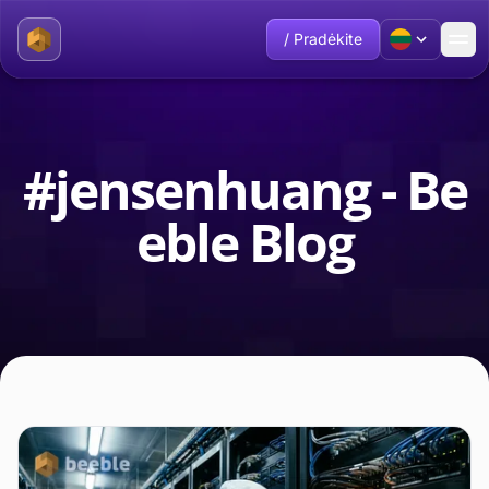
/ Pradėkite
#jensenhuang - Be
eble Blog