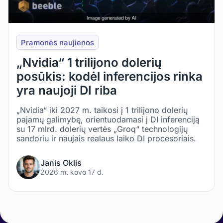
Pramonės naujienos
„Nvidia“ 1 trilijono dolerių
posūkis: kodėl inferencijos rinka
yra naujoji DI riba
„Nvidia“ iki 2027 m. taikosi į 1 trilijono dolerių
pajamų galimybę, orientuodamasi į DI inferenciją
su 17 mlrd. dolerių vertės „Groq“ technologijų
sandoriu ir naujais realaus laiko DI procesoriais.
Janis Oklis
2026 m. kovo 17 d.