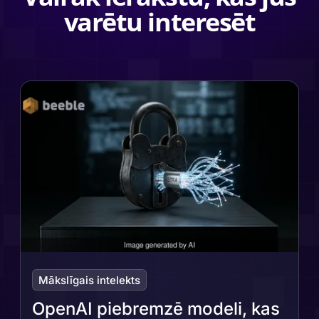
varētu interesēt
Mākslīgais intelekts
OpenAI piebremzē modeli, kas