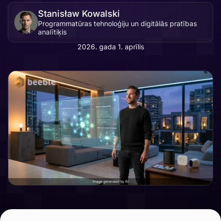
Stanisław Kowalski
Programmatūras tehnoloģiju un digitālās pratības
analītiķis
2026. gada 1. aprīlis