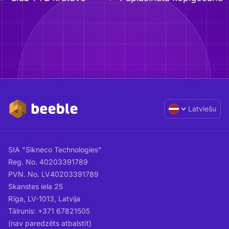
Latviešu
SIA "Sikneco Technologies"
Reg. No. 40203391789
PVN. No. LV40203391789
Skanstes iela 25
Rīga, LV-1013, Latvija
Tālrunis: +371 67821505
(nav paredzēts atbalstīt)