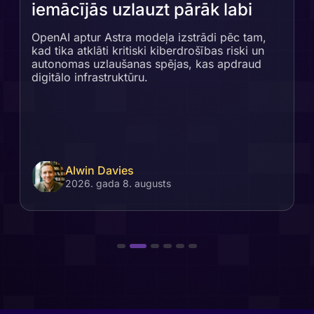
iemācījās uzlauzt pārāk labi
OpenAI aptur Astra modeļa izstrādi pēc tam,
kad tika atklāti kritiski kiberdrošības riski un
autonomas uzlaušanas spējas, kas apdraud
digitālo infrastruktūru.
Alwin Davies
2026. gada 8. augusts