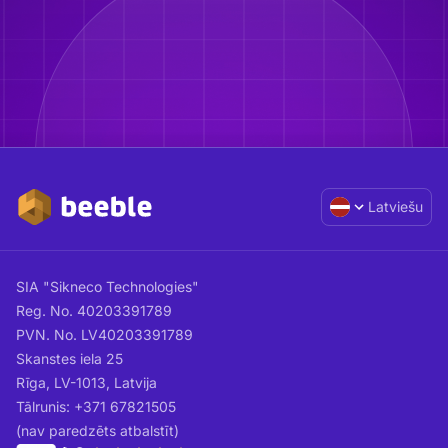
Latviešu
SIA "Sikneco Technologies"
Reg. No. 40203391789
PVN. No. LV40203391789
Skanstes iela 25
Rīga, LV-1013, Latvija
Tālrunis: +371 67821505
(nav paredzēts atbalstīt)