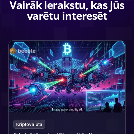
Vairāk ierakstu, kas jūs
varētu interesēt
Kriptovalūta