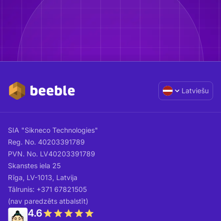
Latviešu
SIA "Sikneco Technologies"
Reg. No. 40203391789
PVN. No. LV40203391789
Skanstes iela 25
Rīga, LV-1013, Latvija
Tālrunis: +371 67821505
(nav paredzēts atbalstīt)
4.6