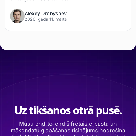
Alexey Drobyshev
2026. gada 11. marts
Uz tikšanos otrā pusē.
Mūsu end-to-end šifrētais e-pasta un
mākoņdatu glabāšanas risinājums nodrošina