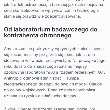
jak środek ostrożności, a bardziej jak ruch mający na
celu skonsolidowanie wpływów, zanim technologia
stanie się prawdziwie zdecentralizowana.
Od laboratorium badawczego do
kontrahenta obronnego
Aby zrozumieć praktyczny wpływ tych zmieniających
się zasad, musimy przyjrzeć się temu, jak są one
stosowane w świecie rzeczywistym. Na początku tego
roku doszło do znaczącego rozłamu między
czołowymi laboratoriami AI a rządem federalnym. Gdy
Anthropic odmówił administracji Trumpa
nieograniczonego dostępu do swoich modeli Claude
do celów wojskowych, firma została natychmiast
uznana za ryzyko dla łańcucha dostaw.
Z kolei OpenAI dostrzegło szansę tam, gdzie inni