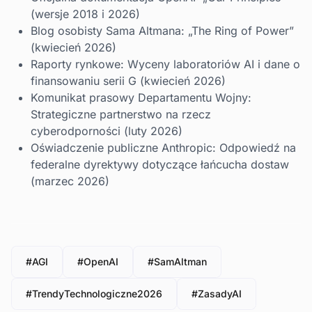
(wersje 2018 i 2026)
Blog osobisty Sama Altmana: „The Ring of Power”
(kwiecień 2026)
Raporty rynkowe: Wyceny laboratoriów AI i dane o
finansowaniu serii G (kwiecień 2026)
Komunikat prasowy Departamentu Wojny:
Strategiczne partnerstwo na rzecz
cyberodporności (luty 2026)
Oświadczenie publiczne Anthropic: Odpowiedź na
federalne dyrektywy dotyczące łańcucha dostaw
(marzec 2026)
#AGI
#OpenAI
#SamAltman
#TrendyTechnologiczne2026
#ZasadyAI