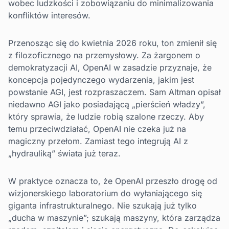
wobec ludzkości i zobowiązaniu do minimalizowania
konfliktów interesów.
Przenosząc się do kwietnia 2026 roku, ton zmienił się
z filozoficznego na przemysłowy. Za żargonem o
demokratyzacji AI, OpenAI w zasadzie przyznaje, że
koncepcja pojedynczego wydarzenia, jakim jest
powstanie AGI, jest rozpraszaczem. Sam Altman opisał
niedawno AGI jako posiadającą „pierścień władzy”,
który sprawia, że ludzie robią szalone rzeczy. Aby
temu przeciwdziałać, OpenAI nie czeka już na
magiczny przełom. Zamiast tego integrują AI z
„hydrauliką” świata już teraz.
W praktyce oznacza to, że OpenAI przeszło drogę od
wizjonerskiego laboratorium do wyłaniającego się
giganta infrastrukturalnego. Nie szukają już tylko
„ducha w maszynie”; szukają maszyny, która zarządza