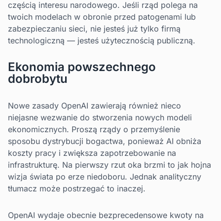
częścią interesu narodowego. Jeśli rząd polega na
twoich modelach w obronie przed patogenami lub
zabezpieczaniu sieci, nie jesteś już tylko firmą
technologiczną — jesteś użytecznością publiczną.
Ekonomia powszechnego
dobrobytu
Nowe zasady OpenAI zawierają również nieco
niejasne wezwanie do stworzenia nowych modeli
ekonomicznych. Proszą rządy o przemyślenie
sposobu dystrybucji bogactwa, ponieważ AI obniża
koszty pracy i zwiększa zapotrzebowanie na
infrastrukturę. Na pierwszy rzut oka brzmi to jak hojna
wizja świata po erze niedoboru. Jednak analityczny
tłumacz może postrzegać to inaczej.
OpenAI wydaje obecnie bezprecedensowe kwoty na