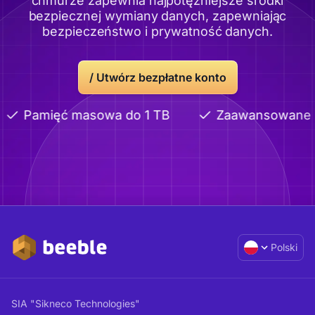
chmurze zapewnia najpotężniejsze środki
bezpiecznej wymiany danych, zapewniając
bezpieczeństwo i prywatność danych.
/
Utwórz bezpłatne konto
Pamięć masowa do 1 TB
Zaawansowane udo
Polski
SIA "Sikneco Technologies"