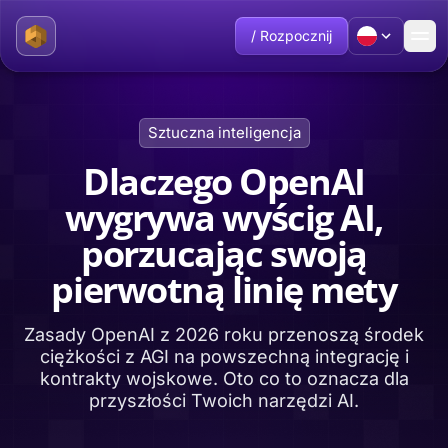
/ Rozpocznij
Sztuczna inteligencja
Dlaczego OpenAI
wygrywa wyścig AI,
porzucając swoją
pierwotną linię mety
Zasady OpenAI z 2026 roku przenoszą środek
ciężkości z AGI na powszechną integrację i
kontrakty wojskowe. Oto co to oznacza dla
przyszłości Twoich narzędzi AI.