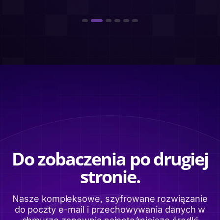
Do zobaczenia po drugiej
stronie.
Nasze kompleksowe, szyfrowane rozwiązanie
do poczty e-mail i przechowywania danych w