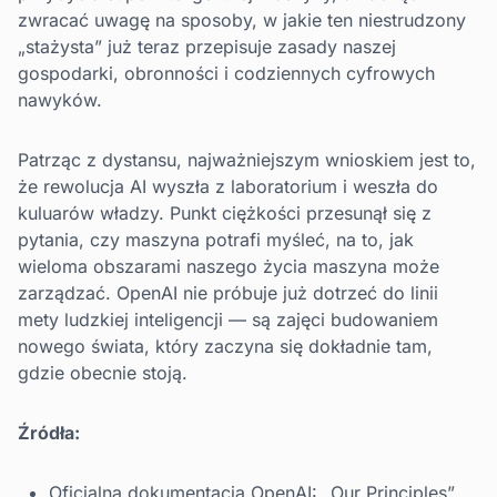
zwracać uwagę na sposoby, w jakie ten niestrudzony
„stażysta” już teraz przepisuje zasady naszej
gospodarki, obronności i codziennych cyfrowych
nawyków.
Patrząc z dystansu, najważniejszym wnioskiem jest to,
że rewolucja AI wyszła z laboratorium i weszła do
kuluarów władzy. Punkt ciężkości przesunął się z
pytania, czy maszyna potrafi myśleć, na to, jak
wieloma obszarami naszego życia maszyna może
zarządzać. OpenAI nie próbuje już dotrzeć do linii
mety ludzkiej inteligencji — są zajęci budowaniem
nowego świata, który zaczyna się dokładnie tam,
gdzie obecnie stoją.
Źródła:
Oficjalna dokumentacja OpenAI: „Our Principles”