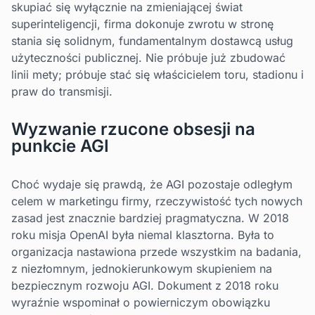
skupiać się wyłącznie na zmieniającej świat
superinteligencji, firma dokonuje zwrotu w stronę
stania się solidnym, fundamentalnym dostawcą usług
użyteczności publicznej. Nie próbuje już zbudować
linii mety; próbuje stać się właścicielem toru, stadionu i
praw do transmisji.
Wyzwanie rzucone obsesji na
punkcie AGI
Choć wydaje się prawdą, że AGI pozostaje odległym
celem w marketingu firmy, rzeczywistość tych nowych
zasad jest znacznie bardziej pragmatyczna. W 2018
roku misja OpenAI była niemal klasztorna. Była to
organizacja nastawiona przede wszystkim na badania,
z niezłomnym, jednokierunkowym skupieniem na
bezpiecznym rozwoju AGI. Dokument z 2018 roku
wyraźnie wspominał o powierniczym obowiązku