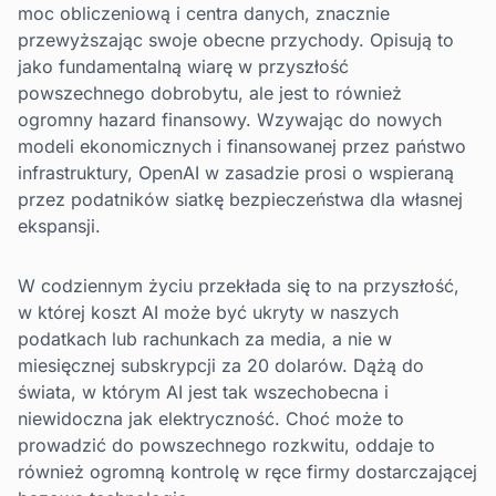
moc obliczeniową i centra danych, znacznie
przewyższając swoje obecne przychody. Opisują to
jako fundamentalną wiarę w przyszłość
powszechnego dobrobytu, ale jest to również
ogromny hazard finansowy. Wzywając do nowych
modeli ekonomicznych i finansowanej przez państwo
infrastruktury, OpenAI w zasadzie prosi o wspieraną
przez podatników siatkę bezpieczeństwa dla własnej
ekspansji.
W codziennym życiu przekłada się to na przyszłość,
w której koszt AI może być ukryty w naszych
podatkach lub rachunkach za media, a nie w
miesięcznej subskrypcji za 20 dolarów. Dążą do
świata, w którym AI jest tak wszechobecna i
niewidoczna jak elektryczność. Choć może to
prowadzić do powszechnego rozkwitu, oddaje to
również ogromną kontrolę w ręce firmy dostarczającej