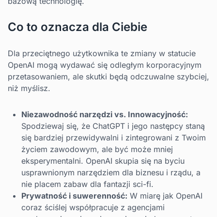
bazową technologię.
Co to oznacza dla Ciebie
Dla przeciętnego użytkownika te zmiany w statucie
OpenAI mogą wydawać się odległym korporacyjnym
przetasowaniem, ale skutki będą odczuwalne szybciej,
niż myślisz.
Niezawodność narzędzi vs. Innowacyjność:
Spodziewaj się, że ChatGPT i jego następcy staną
się bardziej przewidywalni i zintegrowani z Twoim
życiem zawodowym, ale być może mniej
eksperymentalni. OpenAI skupia się na byciu
usprawnionym narzędziem dla biznesu i rządu, a
nie placem zabaw dla fantazji sci-fi.
Prywatność i suwerenność:
W miarę jak OpenAI
coraz ściślej współpracuje z agencjami