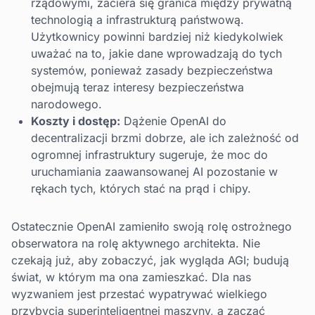
rządowymi, zaciera się granica między prywatną
technologią a infrastrukturą państwową.
Użytkownicy powinni bardziej niż kiedykolwiek
uważać na to, jakie dane wprowadzają do tych
systemów, ponieważ zasady bezpieczeństwa
obejmują teraz interesy bezpieczeństwa
narodowego.
Koszty i dostęp:
Dążenie OpenAI do
decentralizacji brzmi dobrze, ale ich zależność od
ogromnej infrastruktury sugeruje, że moc do
uruchamiania zaawansowanej AI pozostanie w
rękach tych, których stać na prąd i chipy.
Ostatecznie OpenAI zamieniło swoją rolę ostrożnego
obserwatora na rolę aktywnego architekta. Nie
czekają już, aby zobaczyć, jak wygląda AGI; budują
świat, w którym ma ona zamieszkać. Dla nas
wyzwaniem jest przestać wypatrywać wielkiego
przybycia superinteligentnej maszyny, a zacząć