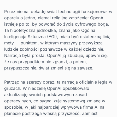
Przez niemal dekadę świat technologii funkcjonował w
oparciu o jedno, niemal religijne założenie: OpenAI
istnieje po to, by powołać do życia cyfrowego boga.
Ta hipotetyczna jednostka, znana jako Ogólna
Inteligencja Sztuczna (AGI), miała być ostateczną linią
mety — punktem, w którym maszyny przewyższą
ludzkie zdolności poznawcze w każdej dziedzinie.
Narracja była prosta: OpenAI ją zbuduje, upewni się,
że nas przypadkiem nie zgładzi, a potem,
przypuszczalnie, świat zmieni się na zawsze.
Patrząc na szerszy obraz, ta narracja oficjalnie legła w
gruzach. W niedzielę OpenAI opublikowało
aktualizację swoich podstawowych zasad
operacyjnych, co sygnalizuje systemową zmianę w
sposobie, w jaki najbardziej wpływowa firma AI na
planecie postrzega własną przyszłość. Zamiast