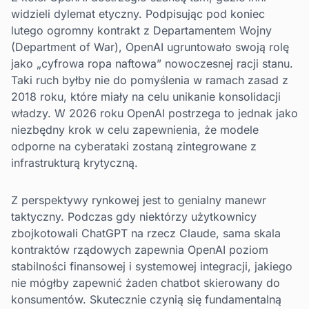
widzieli dylemat etyczny. Podpisując pod koniec
lutego ogromny kontrakt z Departamentem Wojny
(Department of War), OpenAI ugruntowało swoją rolę
jako „cyfrowa ropa naftowa” nowoczesnej racji stanu.
Taki ruch byłby nie do pomyślenia w ramach zasad z
2018 roku, które miały na celu unikanie konsolidacji
władzy. W 2026 roku OpenAI postrzega to jednak jako
niezbędny krok w celu zapewnienia, że modele
odporne na cyberataki zostaną zintegrowane z
infrastrukturą krytyczną.
Z perspektywy rynkowej jest to genialny manewr
taktyczny. Podczas gdy niektórzy użytkownicy
zbojkotowali ChatGPT na rzecz Claude, sama skala
kontraktów rządowych zapewnia OpenAI poziom
stabilności finansowej i systemowej integracji, jakiego
nie mógłby zapewnić żaden chatbot skierowany do
konsumentów. Skutecznie czynią się fundamentalną