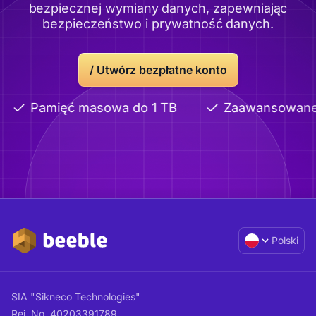
bezpiecznej wymiany danych, zapewniając
bezpieczeństwo i prywatność danych.
/
Utwórz bezpłatne konto
Pamięć masowa do 1 TB
Zaawansowane ud
Polski
SIA "Sikneco Technologies"
Rej. No. 40203391789