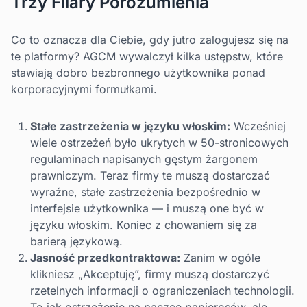
Trzy Filary Porozumienia
Co to oznacza dla Ciebie, gdy jutro zalogujesz się na
te platformy? AGCM wywalczył kilka ustępstw, które
stawiają dobro bezbronnego użytkownika ponad
korporacyjnymi formułkami.
Stałe zastrzeżenia w języku włoskim:
Wcześniej
wiele ostrzeżeń było ukrytych w 50-stronicowych
regulaminach napisanych gęstym żargonem
prawniczym. Teraz firmy te muszą dostarczać
wyraźne, stałe zastrzeżenia bezpośrednio w
interfejsie użytkownika — i muszą one być w
języku włoskim. Koniec z chowaniem się za
barierą językową.
Jasność przedkontraktowa:
Zanim w ogóle
klikniesz „Akceptuję”, firmy muszą dostarczyć
rzetelnych informacji o ograniczeniach technologii.