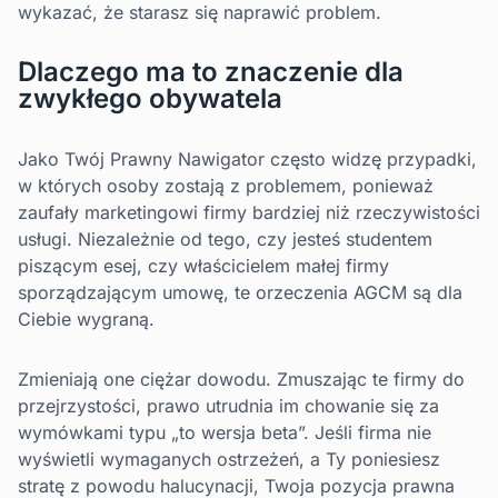
wykazać, że starasz się naprawić problem.
Dlaczego ma to znaczenie dla
zwykłego obywatela
Jako Twój Prawny Nawigator często widzę przypadki,
w których osoby zostają z problemem, ponieważ
zaufały marketingowi firmy bardziej niż rzeczywistości
usługi. Niezależnie od tego, czy jesteś studentem
piszącym esej, czy właścicielem małej firmy
sporządzającym umowę, te orzeczenia AGCM są dla
Ciebie wygraną.
Zmieniają one ciężar dowodu. Zmuszając te firmy do
przejrzystości, prawo utrudnia im chowanie się za
wymówkami typu „to wersja beta”. Jeśli firma nie
wyświetli wymaganych ostrzeżeń, a Ty poniesiesz
stratę z powodu halucynacji, Twoja pozycja prawna