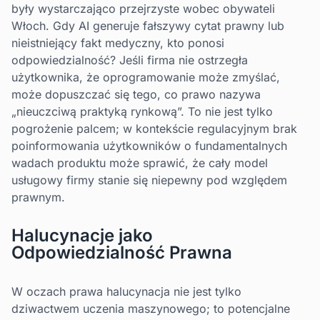
były wystarczająco przejrzyste wobec obywateli
Włoch. Gdy AI generuje fałszywy cytat prawny lub
nieistniejący fakt medyczny, kto ponosi
odpowiedzialność? Jeśli firma nie ostrzegła
użytkownika, że oprogramowanie może zmyślać,
może dopuszczać się tego, co prawo nazywa
„nieuczciwą praktyką rynkową”. To nie jest tylko
pogrożenie palcem; w kontekście regulacyjnym brak
poinformowania użytkowników o fundamentalnych
wadach produktu może sprawić, że cały model
usługowy firmy stanie się niepewny pod względem
prawnym.
Halucynacje jako
Odpowiedzialność Prawna
W oczach prawa halucynacja nie jest tylko
dziwactwem uczenia maszynowego; to potencjalne