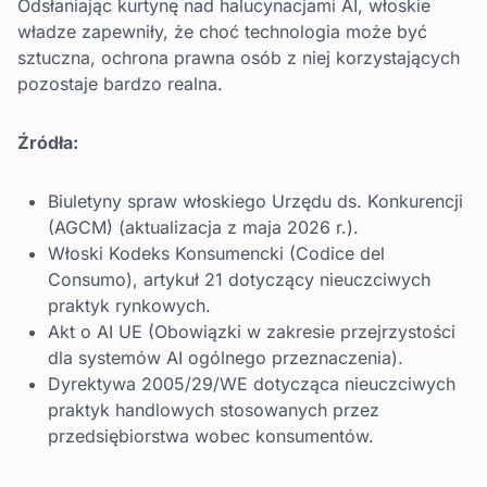
Odsłaniając kurtynę nad halucynacjami AI, włoskie
władze zapewniły, że choć technologia może być
sztuczna, ochrona prawna osób z niej korzystających
pozostaje bardzo realna.
Źródła:
Biuletyny spraw włoskiego Urzędu ds. Konkurencji
(AGCM) (aktualizacja z maja 2026 r.).
Włoski Kodeks Konsumencki (Codice del
Consumo), artykuł 21 dotyczący nieuczciwych
praktyk rynkowych.
Akt o AI UE (Obowiązki w zakresie przejrzystości
dla systemów AI ogólnego przeznaczenia).
Dyrektywa 2005/29/WE dotycząca nieuczciwych
praktyk handlowych stosowanych przez
przedsiębiorstwa wobec konsumentów.