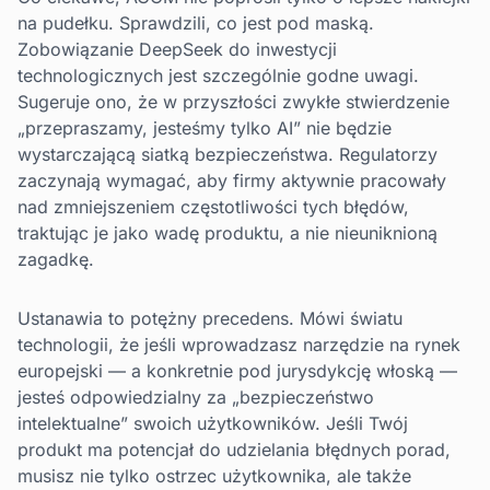
na pudełku. Sprawdzili, co jest pod maską.
Zobowiązanie DeepSeek do inwestycji
technologicznych jest szczególnie godne uwagi.
Sugeruje ono, że w przyszłości zwykłe stwierdzenie
„przepraszamy, jesteśmy tylko AI” nie będzie
wystarczającą siatką bezpieczeństwa. Regulatorzy
zaczynają wymagać, aby firmy aktywnie pracowały
nad zmniejszeniem częstotliwości tych błędów,
traktując je jako wadę produktu, a nie nieuniknioną
zagadkę.
Ustanawia to potężny precedens. Mówi światu
technologii, że jeśli wprowadzasz narzędzie na rynek
europejski — a konkretnie pod jurysdykcję włoską —
jesteś odpowiedzialny za „bezpieczeństwo
intelektualne” swoich użytkowników. Jeśli Twój
produkt ma potencjał do udzielania błędnych porad,
musisz nie tylko ostrzec użytkownika, ale także