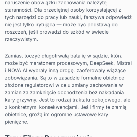
naruszenie obowiązku zachowania należytej
staranności. Dla przeciętnej osoby korzystającej z
tych narzędzi do pracy lub nauki, fałszywa odpowiedź
nie jest tylko irytująca — może być podstawą do
roszczeń, jeśli prowadzi do szkód w świecie
rzeczywistym.
Zamiast toczyć długotrwałą batalię w sądzie, która
może być maratonem procesowym, DeepSeek, Mistral
i NOVA AI wybrały inną drogę: zaoferowały wiążące
zobowiązania. Są to w zasadzie formalne obietnice
złożone regulatorowi w celu zmiany zachowania w
zamian za zamknięcie dochodzenia bez nakładania
kary grzywny. Jest to rodzaj traktatu pokojowego, ale
z konkretnymi konsekwencjami. Jeśli firmy te złamią
obietnice, grożą im ogromne ustawowe kary
pieniężne.