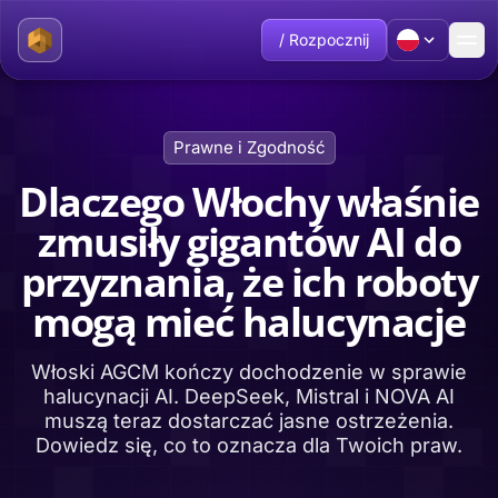
/ Rozpocznij
Prawne i Zgodność
Dlaczego Włochy właśnie
zmusiły gigantów AI do
przyznania, że ich roboty
mogą mieć halucynacje
Włoski AGCM kończy dochodzenie w sprawie
halucynacji AI. DeepSeek, Mistral i NOVA AI
muszą teraz dostarczać jasne ostrzeżenia.
Dowiedz się, co to oznacza dla Twoich praw.