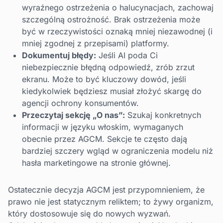
wyraźnego ostrzeżenia o halucynacjach, zachowaj
szczególną ostrożność. Brak ostrzeżenia może
być w rzeczywistości oznaką mniej niezawodnej (i
mniej zgodnej z przepisami) platformy.
Dokumentuj błędy:
Jeśli AI poda Ci
niebezpiecznie błędną odpowiedź, zrób zrzut
ekranu. Może to być kluczowy dowód, jeśli
kiedykolwiek będziesz musiał złożyć skargę do
agencji ochrony konsumentów.
Przeczytaj sekcję „O nas”:
Szukaj konkretnych
informacji w języku włoskim, wymaganych
obecnie przez AGCM. Sekcje te często dają
bardziej szczery wgląd w ograniczenia modelu niż
hasła marketingowe na stronie głównej.
Ostatecznie decyzja AGCM jest przypomnieniem, że
prawo nie jest statycznym reliktem; to żywy organizm,
który dostosowuje się do nowych wyzwań.