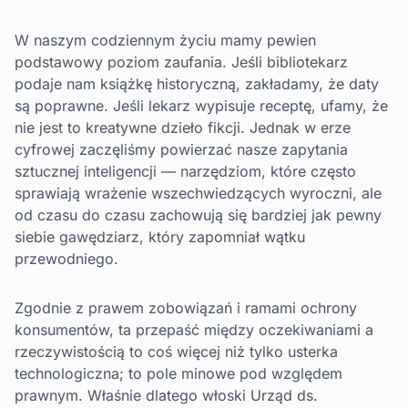
W naszym codziennym życiu mamy pewien
podstawowy poziom zaufania. Jeśli bibliotekarz
podaje nam książkę historyczną, zakładamy, że daty
są poprawne. Jeśli lekarz wypisuje receptę, ufamy, że
nie jest to kreatywne dzieło fikcji. Jednak w erze
cyfrowej zaczęliśmy powierzać nasze zapytania
sztucznej inteligencji — narzędziom, które często
sprawiają wrażenie wszechwiedzących wyroczni, ale
od czasu do czasu zachowują się bardziej jak pewny
siebie gawędziarz, który zapomniał wątku
przewodniego.
Zgodnie z prawem zobowiązań i ramami ochrony
konsumentów, ta przepaść między oczekiwaniami a
rzeczywistością to coś więcej niż tylko usterka
technologiczna; to pole minowe pod względem
prawnym. Właśnie dlatego włoski Urząd ds.