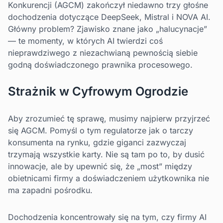
Konkurencji (AGCM) zakończył niedawno trzy głośne
dochodzenia dotyczące DeepSeek, Mistral i NOVA AI.
Główny problem? Zjawisko znane jako „halucynacje”
— te momenty, w których AI twierdzi coś
nieprawdziwego z niezachwianą pewnością siebie
godną doświadczonego prawnika procesowego.
Strażnik w Cyfrowym Ogrodzie
Aby zrozumieć tę sprawę, musimy najpierw przyjrzeć
się AGCM. Pomyśl o tym regulatorze jak o tarczy
konsumenta na rynku, gdzie giganci zazwyczaj
trzymają wszystkie karty. Nie są tam po to, by dusić
innowacje, ale by upewnić się, że „most” między
obietnicami firmy a doświadczeniem użytkownika nie
ma zapadni pośrodku.
Dochodzenia koncentrowały się na tym, czy firmy AI