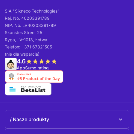
SIA "Sikneco Technologies"
Rej. No. 40203391789
NIP. No. LV40203391789
Skanstes Street 25
Ryga, LV-1013, Łotwa
Telefon: +371 67821505
(nie dla wsparcia)
4.6
AppSumo rating
Nasze produkty
Beeble Mail