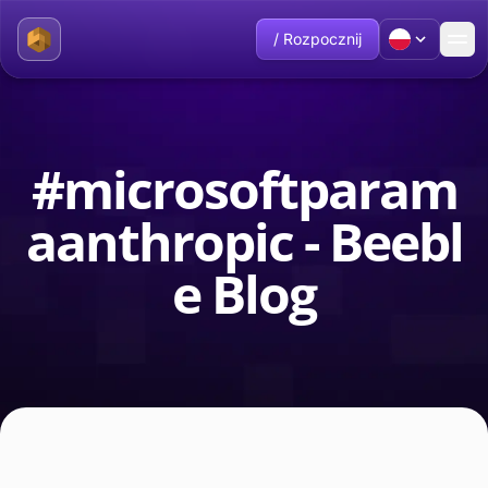
/ Rozpocznij
#microsoftparam
aanthropic - Beebl
e Blog