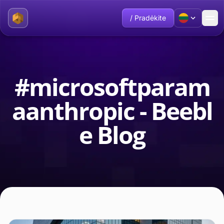
/ Pradėkite
#microsoftparam
aanthropic - Beebl
e Blog