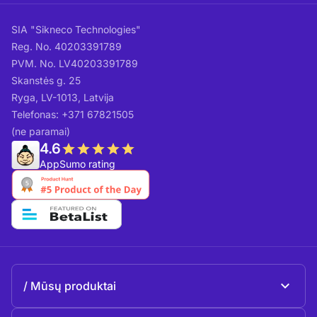
SIA "Sikneco Technologies"
Reg. No. 40203391789
PVM. No. LV40203391789
Skanstės g. 25
Ryga, LV-1013, Latvija
Telefonas: +371 67821505
(ne paramai)
4.6
AppSumo rating
Mūsų produktai