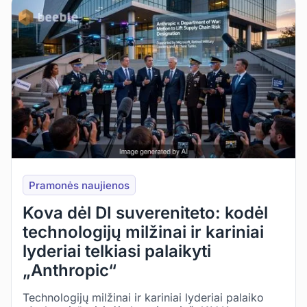
Pramonės naujienos
Kova dėl DI suvereniteto: kodėl
technologijų milžinai ir kariniai
lyderiai telkiasi palaikyti
„Anthropic“
Technologijų milžinai ir kariniai lyderiai palaiko