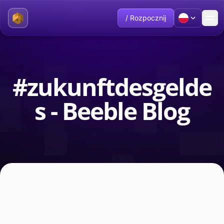
/ Rozpocznij
#zukunftdesgelde
s - Beeble Blog