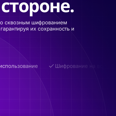
 стороне.
 со сквозным шифрованием
гарантируя их сохранность и
пользование
Шифрование на всех этап