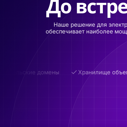
До встре
Наше решение для электр
обеспечивает наиболее мощн
ательские домены
Хранилище объемом