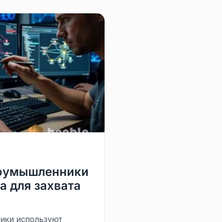
злоумышленники
а для захвата
ики используют