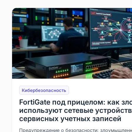
Кибербезопасность
FortiGate под прицелом: как 
используют сетевые устройств
сервисных учетных записей
Предупреждение о безопасности: злоумышленн