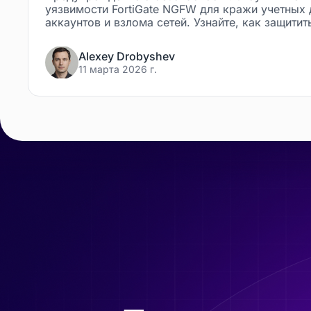
уязвимости FortiGate NGFW для кражи учетных
аккаунтов и взлома сетей. Узнайте, как защитит
Alexey Drobyshev
11 марта 2026 г.