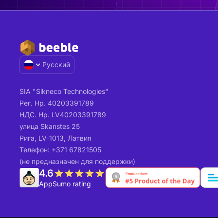
Русский
SIA "Sikneco Technologies"
Рег. Нр. 40203391789
НДС. Нр. LV40203391789
улица Skanstes 25
Рига, LV-1013, Латвия
Телефон: +371 67821505
(не предназначен для поддержки)
4.6
AppSumo rating