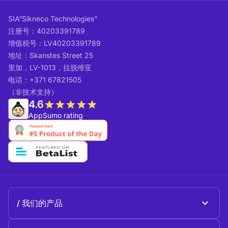
SIA“Sikneco Technologies”
注册号：40203391789
增值税号：LV40203391789
地址：Skanstes Street 25
里加，LV-1013，拉脱维亚
电话：+371 67821505
（非技术支持）
4.6
AppSumo rating
我们的产品
Beeble Mail